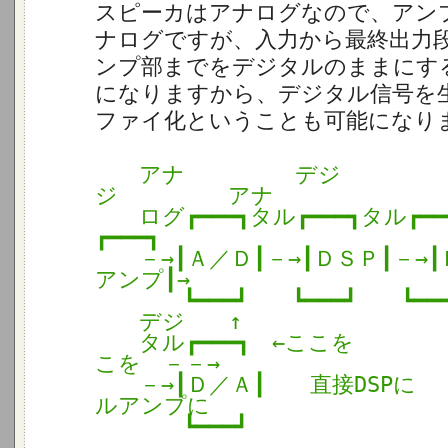
スピーカはアナログなので、アン
ナログですが、入力から最終出力
ンプ部までをデジタルのままにす
になりますから、デジタル信号を
ファイ化ということも可能になり
アナ デジ 
ジ アナ
ログ┏━━━┓タル┏━━━┓タル┏━━
┏━━━┓
－→┃Ａ／Ｄ┃－→┃ＤＳＰ┃－→┃
アンプ┃→
┗━━━┛ ┗━━━┛ ┗━━━
デジ ↑
タル┏━━━┓ ←ここを 
こを －－→
－→┃Ｄ／Ａ┃ 直接DSP
ルアンプに
┗━━━┛