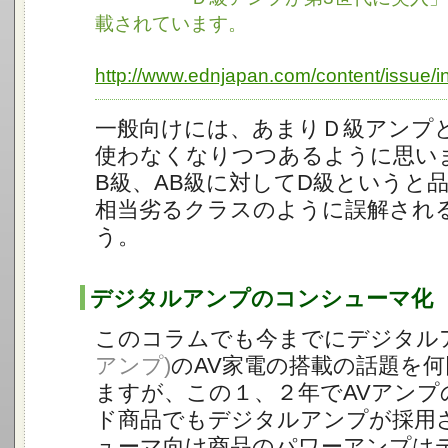
載されています。
http://www.ednjapan.com/content/issue/i
一般向けには、あまりＤ級アンプ
使わなくなりつつあるように思い
B級、AB級に対してD級というと
相当劣るクラスのように誤解され
う。
デジタルアンプのコンシューマ化
このコラムでも今までにデジタル
アンプ)
のAV家電の搭載の話題を
ますが、この１、２年でAVアンプ
ド商品でもデジタルアンプが採用
ューマ向け商品のパワーアンプは