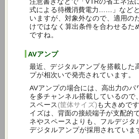
注意書きなどで「VTRの省エネ法
式による待機消費電力……」など
いますが、対象外なので、適用の
けではなく算出条件を合わせるた
ですね。
AVアンプ
最近、デジタルアンプを搭載した高
プが相次いで発売されています。
AVアンプの場合には、高出力のパ
を多チャンネル搭載しているので
スペース
(筐体サイズ)
も大きめで
イズは、背面の接続端子が支配的
ネやスペースよりも、フルデジタ
デジタルアンプが採用されていま