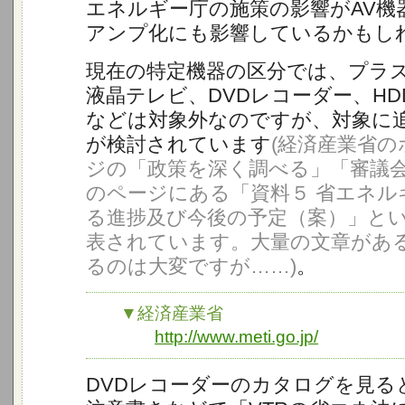
エネルギー庁の施策の影響がAV機
アンプ化にも影響しているかもし
現在の特定機器の区分では、プラ
液晶テレビ、DVDレコーダー、H
などは対象外なのですが、対象に
が検討されています
(経済産業省の
ジの「政策を深く調べる」「審議
のページにある「資料５ 省エネル
る進捗及び今後の予定（案）」とい
表されています。大量の文章があ
るのは大変ですが……)
。
▼経済産業省
http://www.meti.go.jp/
DVDレコーダーのカタログを見る