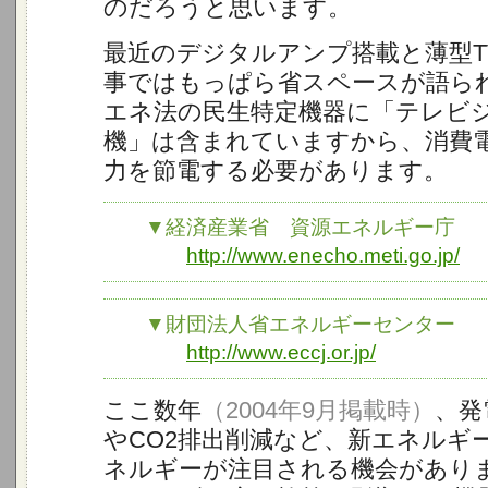
のだろうと思います。
最近のデジタルアンプ搭載と薄型T
事ではもっぱら省スペースが語ら
エネ法の民生特定機器に「テレビ
機」は含まれていますから、消費
力を節電する必要があります。
▼経済産業省 資源エネルギー庁
http://www.enecho.meti.go.jp/
▼財団法人省エネルギーセンター
http://www.eccj.or.jp/
ここ数年
（2004年9月掲載時）
、発
やCO2排出削減など、新エネルギ
ネルギーが注目される機会があり