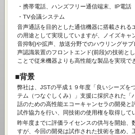
・携帯電話、ハンズフリー通信端末、IP電話
・TV会議システム
音声通話を目的とした通信機器に搭載される
の用途として実現していますが、ノイズキャン
音抑制)や拡声、放送分野でのハウリングサプレ
声認識装置のフロントエンド(前段)の技術と
ことで従来機器よりも高性能な製品を実現で
■背景
弊社は、JSTの平成１９年度「良いシーズを
テム（つなぐしくみ）」支援に採択された「
話のための高性能エコーキャンセラの開発と
試作協力を行い、同技術の使用権を取得して
昨年度までに評価ライセンスの供与を開始、
すが、今回の開発は試作された技術を進め、