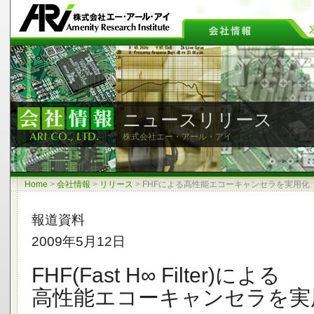
ニュースリリース
株式会社エー・アール・アイ
Home
>
会社情報
>
リリース
>
FHFによる高性能エコーキャンセラを実用化
報道資料
2009年5月12日
FHF(Fast H∞ Filter)による
高性能エコーキャンセラを実