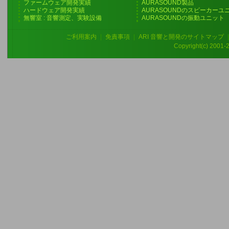
ファームウェア開発実績
AURASOUND製品
ハードウェア開発実績
AURASOUNDのスピーカーユ
無響室 : 音響測定、実験設備
AURASOUNDの振動ユニット
ご利用案内
|
免責事項
|
ARI 音響と開発のサイトマップ
Copyright(c) 2001-20