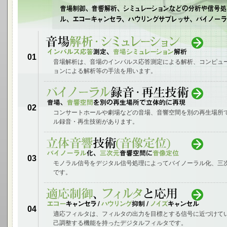
01
音場解析は、音場のインパルス応答測定による解析、コンピュ
ョンによる解析等の手法を用います。
02
コンサートホールや劇場などの音場、音響空間を別の再生場所
ル録音・再生技術があります。
03
モノラル信号をデジタル信号処理によってバイノーラル化、三
です。
04
適応フィルタは、フィルタの出力を目標とする信号に近づけて
己調整する機能を持ったデジタルフィルタです。