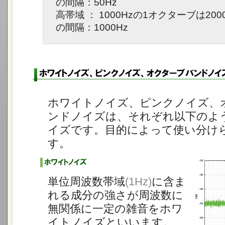
の間隔：50Hz
高帯域 ： 1000Hzの1オクターブは2000
の間隔：1000Hz
ホワイトノイズ、ピンクノイズ、
ンドノイズは、それぞれ以下のよ
イズです。目的によって使い分け
す。
単位周波数帯域
(1Hz)
に含ま
れる成分の強さが周波数に
無関係に一定の雑音をホワ
イトノイズといいます。