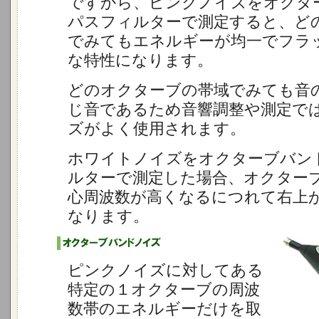
ですから、ピンクノイズをオクタ
パスフィルターで測定すると、ど
でみてもエネルギーが均一でフラ
な特性になります。
どのオクターブの帯域でみても音
じ音であるため音響調整や測定で
ズがよく使用されます。
ホワイトノイズをオクターブバン
ルターで測定した場合、オクター
心周波数が高くなるにつれて右上
なります。
ピンクノイズに対してある
特定の１オクターブの周波
数帯のエネルギーだけを取