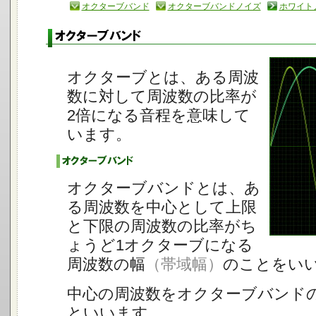
オクターブバンド
オクターブバンドノイズ
ホワイト
オクターブとは、ある周波
数に対して周波数の比率が
2倍になる音程を意味して
います。
オクターブバンドとは、あ
る周波数を中心として上限
と下限の周波数の比率がち
ょうど1オクターブになる
周波数の幅
（帯域幅）
のことをい
中心の周波数をオクターブバンド
といいます。