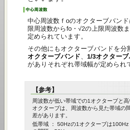
中心周波数ｆoのオクターブバンドはf
限周波数からfo・√2の上限周波数
定められています。
その他にもオクターブバンドを分
オクターブバンド
、
1/3オクター
がありそれぞれ帯域幅が定められ
【参考】
周波数が低い帯域での1オクターブと高
オクターブは、周波数から見た帯域の
差があります。
低帯域 ： 50Hzの1オクターブは100