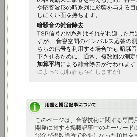
や応答波形の時系列に影響を与える目
しにくい面を持ちます。
暗騒音の雑音除去
TSP信号とM系列はそれぞれ適した用
すが、 音響空間のインパルス応答の
ちらの信号を利用する場合でも 暗騒
下させるために、通常、複数回の測定
加算平均
による雑音除去が行われま
によっては特許も存在しますが)
。
このページは、音響技術に関する専門
開発に関する掲載記事中のキーワード
紹介が複数箇所で必要になった項目を