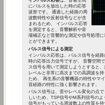
インパルス応答
は、音響空間
にパルスを放出した時の応答
波形です。 通過した経路の周
波数特性や反射信号などが含
まれるため、 インパルス応答
を測定すると、音響解析や音
場補正など音響的な測定や信号処理に
とができます。
パルス信号による測定
インパルス応答は、パルス信号を経路
時の応答出力信号ですが、 音響空間
ス信号を用いて測定しようとすると、
レベルと非常に高次までの高調波を持
ため、 再生系の音響機器の特性やマ
音経路の特性に強く影響されます。
パルス信号は、歪やレベル変化の点で
しいため、TSP信号やM系列信号のよ
信号がもっている周波数上の性質を持