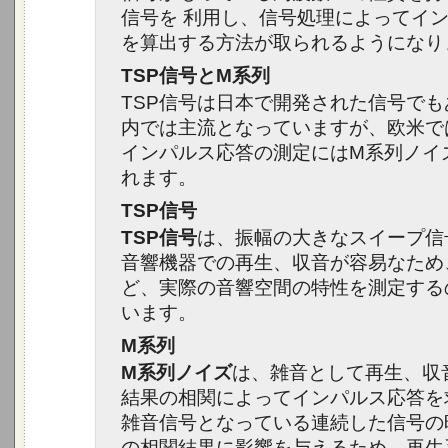
信号を 利用し、信号処理によってイ
を算出する方法が取られるようになり
TSP信号とM系列
TSP信号は日本で開発された信号で
内では主流となっていますが、欧米で
インパルス応答の測定にはM系列ノイ
れます。
TSP信号
TSP信号
は、振幅の大きなスイープ信
音響機器での再生、収音が容易なため
ど、実際の音響空間の特性を測定する
います。
M系列
M系列ノイズ
は、雑音として再生、収
結果の相関によってインパルス応答を
雑音信号となっている連続した信号の
の相関結果に影響を与えるため、再生