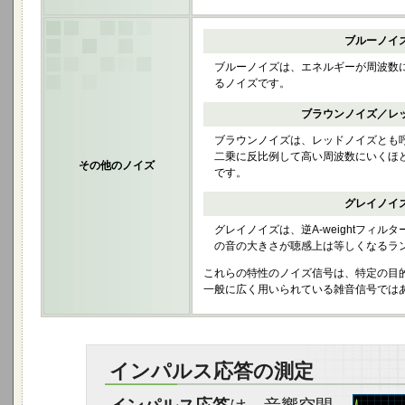
ブルーノイ
ブルーノイズは、エネルギーが周波数に比
るノイズです。
ブラウンノイズ
／
レ
ブラウンノイズは、レッドノイズとも
二乗に反比例して高い周波数にいくほど-6
その他のノイズ
です。
グレイノイ
グレイノイズは、逆A-weightフィル
の音の大きさが聴感上は等しくなるラ
これらの特性のノイズ信号は、特定の目
一般に広く用いられている雑音信号では
インパルス応答の測定