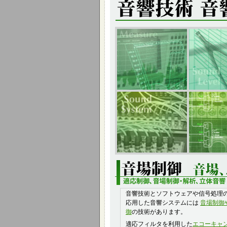
音響技術とソフトウェアや信号処理
応用した音響システムには
音場制御
御
の技術があります。
適応フィルタを利用した
エコーキャ