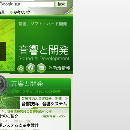
音響技術とソフトウェア、ハードウ
ェア開発
響システム設計のご紹介