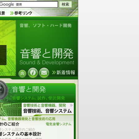
音響技術とソフトウェア、ハードウ
ェア開発
響システム設計のご紹介