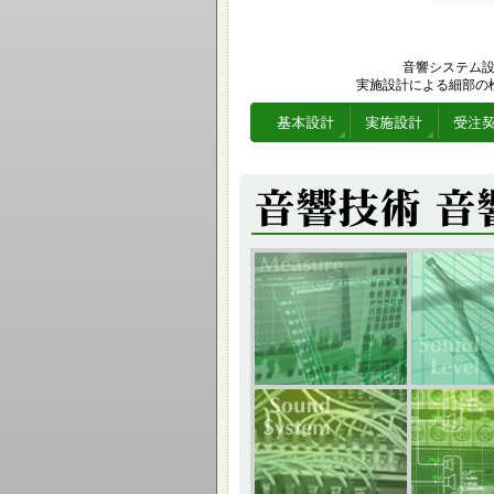
音響システム設計
実施設計による細部の