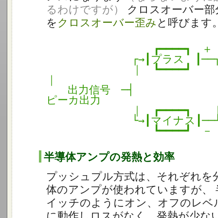
るわけですが）
クロスオーバー部
を
クロスオーバー歪み
と呼びます
┏━━━━┓ ＋
┌→┃プラス ┃──
｜ ┗━━━━┛
｜
出力信号 ─┤ ├
ピーカ出力
｜ ┏━━━━┓ 
└→┃マイナス┃──
┗━━━━┛ －
半導体アンプの発熱と効率
プッシュプル方式は、それぞれを
体のアンプが使われていますが、 
イッチのようにオン、オフのレベ
に動作しロスがなく、発熱が少な