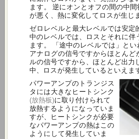
ます。 逆にオンとオフの間の中間
が悪く、熱に変化してロスが生じ
ゼロレベルと最大レベルでは安定
中のレベルでは、ロスとそれに伴
ます。 「途中のレベルでは」とい
アナログの信号ですからほとんど
ルの信号ですから、ほとんど出力
中、ロスが発生しているといえま
パワーアンプのトランジス
タには大きなヒートシンク
(放熱板)
に取り付けられて
放熱するようになっていま
すが、ヒートシンクが必要
なパワーアンプの熱はこの
ようにして発生していま