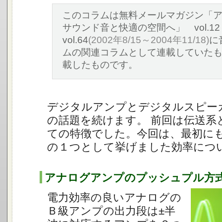
このコラムは無料メールマガジン「
サウンド音と快適の空間へ」 vol.12
vol.64
(2002年8/15～2004年11/18)
に
ムの関連コラムとして連載していた
載したものです。
デジタルアンプとデジタルスピー
の話題を続けます。 前回は伝送系
ての特徴でした。今回は、最初に
の１つとして挙げました効率につ
アナログアンプのプッシュプル方
電力効率の良いアナログの
Ｂ級アンプの出力段は±半