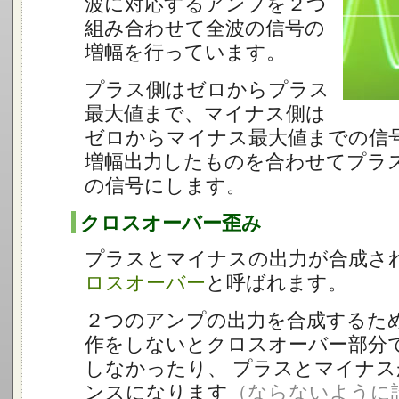
波に対応するアンプを２つ
組み合わせて全波の信号の
増幅を行っています。
プラス側はゼロからプラス
最大値まで、マイナス側は
ゼロからマイナス最大値までの信
増幅出力したものを合わせてプラ
の信号にします。
クロスオーバー歪み
プラスとマイナスの出力が合成さ
ロスオーバー
と呼ばれます。
２つのアンプの出力を合成するた
作をしないとクロスオーバー部分
しなかったり、 プラスとマイナ
ンスになります
（ならないように