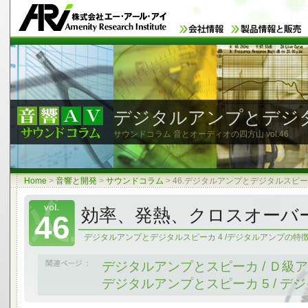
デジタルアンプとデジタ
サウンドコラム 音とオーディオの四方山
vol.46
Home
>
音響と開発
>
サウンドコラム
>
46.デジタルアンプとデジタルスピーカ
効率、発熱、クロスオーバ
46
デジタルアンプとデジタルスピーカ 4 /デジタルアンプの特徴
デジタルアンプとスピーカ / Ｄ級
デジタルアンプとスピーカ 5 / 