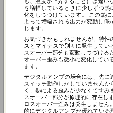
も、温度が上昇することには違い
を増幅しているときに少しずつ熱
化をしつづけています。 この熱に
よって増幅される出力が変動し僅
じます。
お気づきかもしれませんが、特性
スとマイナスで別々に発生してい
スオーバー部分も変動しつづける
オーバー歪みも微小に変化してい
ます。
デジタルアンプの場合には、先に
スイッチ動作しかしていませんか
く、熱による歪みが少なくてすみま
スオーバー部分が原理的に存在し
ロスオーバー歪みは発生しません
的にデジタルアンプが優れている