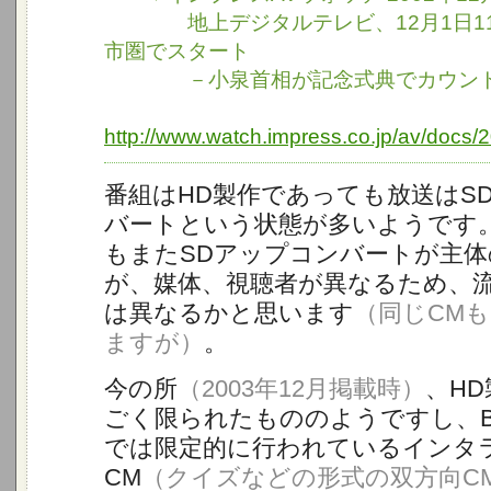
地上デジタルテレビ、12月1日11
市圏でスタート
－小泉首相が記念式典でカウント
http://www.watch.impress.co.jp/av/docs
番組はHD製作であっても放送はS
バートという状態が多いようです
もまたSDアップコンバートが主
が、媒体、視聴者が異なるため、流
は異なるかと思います
（同じCM
ますが）
。
今の所
（2003年12月掲載時）
、HD
ごく限られたもののようですし、
では限定的に行われているインタ
CM
（クイズなどの形式の双方向C