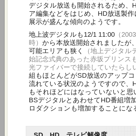
デジタル放送も開始されるため、
ア編集などをはじめ、HD放送製作
展示が盛んな傾向のようです。
地上波デジタルも12/1 11:00
（200
時）
から本放送開始されましたが
可能エリアも狭く
（地上デジタル
始記念式典のあった赤坂プリンス
光ファイバーで接続していたらし
組もほとんどがSD放送のアップ
流れている状況のようですので、H
もそれほどにはなっていないと思
BSデジタルとあわせてHD番組増
ロダクションも増加することにな
SD、HD、テレビ解像度