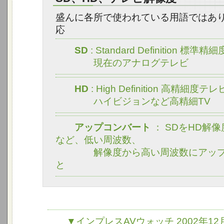
盛んに各所で使われている用語ではあ
応
SD
: Standard Definition 標準
現在のアナログテレビ
HD
: High Definition 高精細度テレ
ハイビジョンなど高精細TV
アップコンバート
： SDをHD解
など、低い周波数、
解像度から高い周波数にアップ
と
▼インプレスAVウォッチ 2002年12