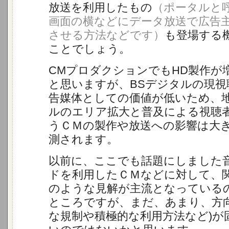
放送を利用したもの
（ポータルと
画面の横などにデータ放送で広告
させる方法などです）
も登場する
ことでしょう。
CMプロダクションでもHD製作が
と思いますが、BSデジタルの現視
告媒体としての価値が低いため、
ルのエリア拡大と普及による視聴
うＣＭの製作や放送への影響は大
測されます。
以前に、ここでも話題にしました
ドを利用したＣＭなどに対して、
のような見解が主流となっている
ところですが、まだ、あまり、方
な規制や積極的な利用方法など)が