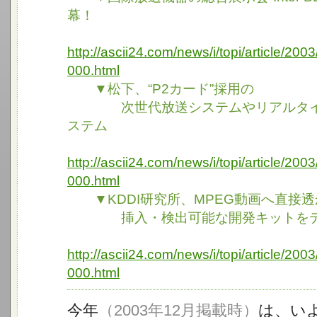
幕！
http://ascii24.com/news/i/topi/article/20
000.html
▼松下、“P2カード”採用の
次世代放送システムやリアルタイ
ステム
http://ascii24.com/news/i/topi/article/20
000.html
▼KDDI研究所、MPEG動画へ直接透
挿入・検出可能な開発キットを
http://ascii24.com/news/i/topi/article/20
000.html
今年
（2003年12月掲載時）
は、い