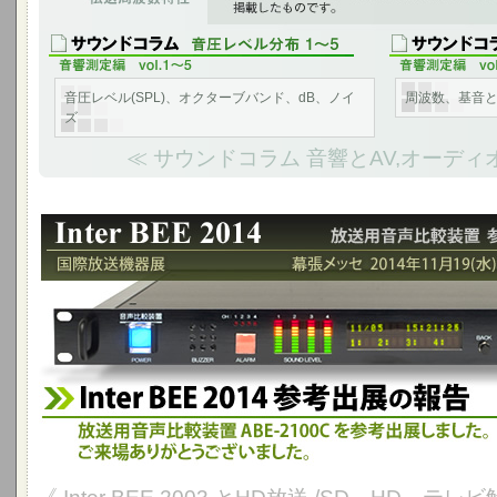
音圧レベル(SPL)、オクターブバンド、dB、ノイ
周波数、基音
ズ
≪ サウンドコラム 音響とAV,オーディ
Inter BEE 2014 参考出品の報告 - 幕張メッセ 2014年11月1
放送用音声比較装置 ABE-2100Cを国際放送機器展に参考出展しました