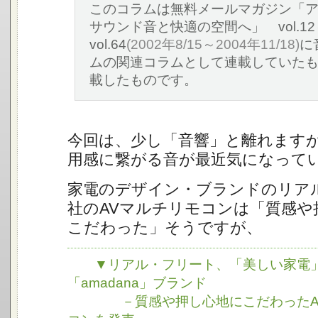
このコラムは無料メールマガジン「
サウンド音と快適の空間へ」 vol.12
vol.64
(2002年8/15～2004年11/18)
に
ムの関連コラムとして連載していた
載したものです。
今回は、少し「音響」と離れます
用感に繋がる音が最近気になって
家電のデザイン・ブランドのリア
社のAVマルチリモコンは「質感や
こだわった」そうですが、
▼リアル・フリート、「美しい家電
「amadana」ブランド
－質感や押し心地にこだわったAV