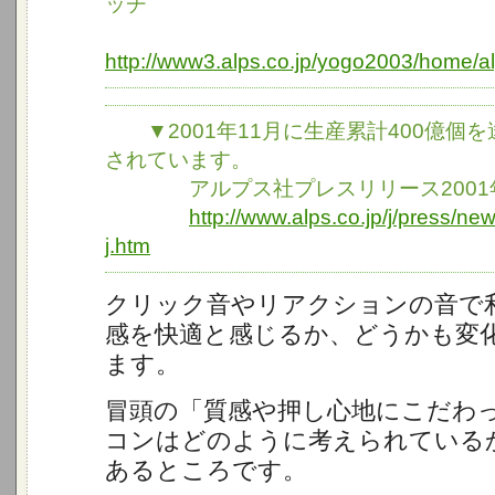
ッチ
http://www3.alps.co.jp/yogo2003/home/a
▼2001年11月に生産累計400億個
されています。
アルプス社プレスリリース2001年
http://www.alps.co.jp/j/press/n
j.htm
クリック音やリアクションの音で
感を快適と感じるか、どうかも変
ます。
冒頭の「質感や押し心地にこだわっ
コンはどのように考えられている
あるところです。