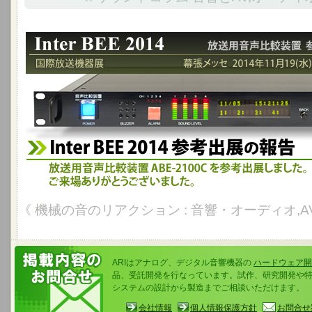
Inter BEE 2014 参考出品の報告 - 幕張メッセ 2014年11月1
放送用音声比較装置 ABE-2100Cを国際放送機器展に参考出展しました
《 機械の音のリアクション : 音響・オーディオ,AV
ARIはアナログ、デジタル音響機器の
ハードウェア開
品、受託開発を行なっています。試作、研究開発や
システムの設計から製造までご相談いただけます。
会社情報
個人情報保護方針
お問合せ