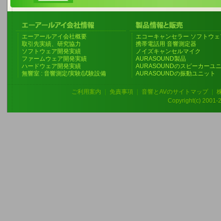
エーアールアイ会社概要
エコーキャンセラー ソフトウェ
取引先実績、研究協力
携帯電話用 音響測定器
ソフトウェア開発実績
ノイズキャンセルマイク
ファームウェア開発実績
AURASOUND製品
ハードウェア開発実績
AURASOUNDのスピーカーユ
無響室 : 音響測定/実験/試験設備
AURASOUNDの振動ユニット
ご利用案内
|
免責事項
|
音響とAVのサイトマップ
|
Copyright(c) 2001-20