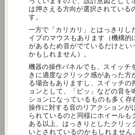
っていますので、設計意図として
は押さえる方向が選択されている
す。
一方で「カリカリ」とはっきりし
イプのマウスもあります（機構的
があるため音がでているだけとい
かもしれません）。
機器の操作パネルでも、スイッチ
きに適度なクリック感があった方
る場合もありますし、スイッチの
ョンとして、「ピッ」などの音を
ションになっているものも多く存
操作に対する音のリアクションが
られているのと同様にホイールも
ある以上、はっきりとしたクリッ
いとされているのかもしれません