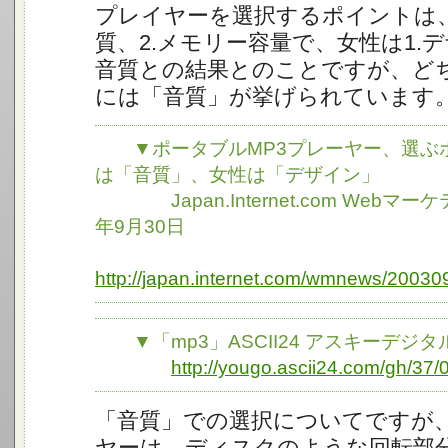
プレイヤーを選択するポイントは、
質、2.メモリー容量で、女性は1.デ
音質との結果とのことですが、ど
には「音質」が挙げられています
▼ポータブルMP3プレーヤー、選ぶ
は「音質」、女性は「デザイン」
Japan.Internet.com Webマーケ
年9月30日
http://japan.internet.com/wmnews/20030
▼「mp3」ASCII24 アスキーデジ
http://yougo.ascii24.com/gh/37/
「音質」での選択についてですが、
ヤーは、ディスクのような回転部