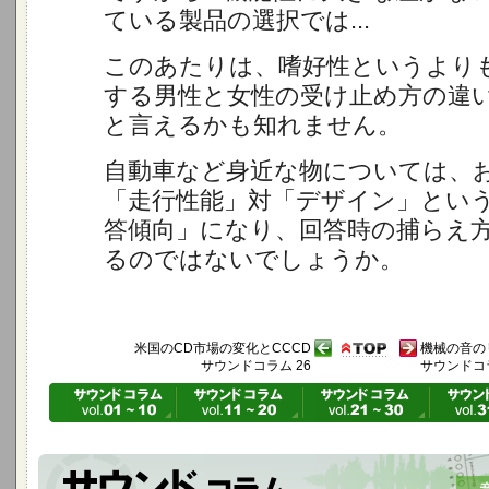
ている製品の選択では...
このあたりは、嗜好性というより
する男性と女性の受け止め方の違
と言えるかも知れません。
自動車など身近な物については、
「走行性能」対「デザイン」とい
答傾向」になり、回答時の捕らえ
るのではないでしょうか。
米国のCD市場の変化とCCCD
機械の音の
サウンドコラム 26
サウンドコラ