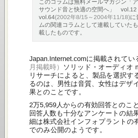
このコラムは無料メールマガジン「
サウンド音と快適の空間へ」 vol.12
vol.64
(2002年8/15～2004年11/18)
に
ムの関連コラムとして連載していた
載したものです。
Japan.Internet.comに掲載されてい
月掲載時）
ソリッド・オーディオ 
リサーチによると、製品を選択す
るのは、男性は音質、女性はデザ
果とのことです。
2万5,959人からの有効回答との
回答人数も十分なアンケートの結
細は株式会社インフォプラントの
でのみ公開のようです。