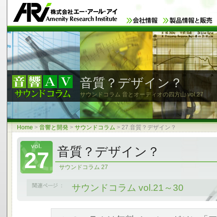
音質？デザイン？
サウンドコラム 音とオーディオの四方山
vol.27
Home
>
音響と開発
>
サウンドコラム
>
27.音質？デザイン？
音質？デザイン？
27
サウンドコラム 27
サウンドコラム vol.21～30