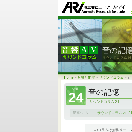
音の記
サウンドコラム 
Home
>
音響と開発
>
サウンドコラム
>
2
音の記憶
24
サウンドコラム 24
サウンドコラム vol.2
このコラムは無料メール