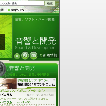
音響技術とソフトウェア、ハードウ
ェア開発
ステムやオーディオ、AVに関連するコラム
vol.41～50