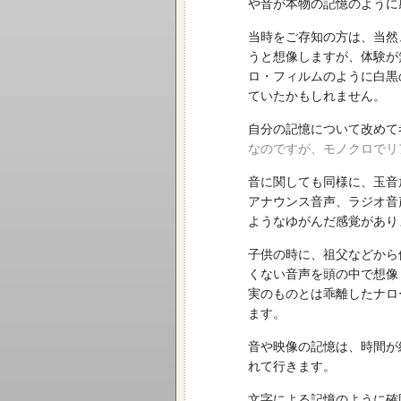
や音が本物の記憶のように
当時をご存知の方は、当然
うと想像しますが、体験が
ロ・フィルムのように白黒
ていたかもしれません。
自分の記憶について改めて
なのですが、モノクロでリ
音に関しても同様に、玉音
アナウンス音声、ラジオ音
ようなゆがんだ感覚があり
子供の時に、祖父などから
くない音声を頭の中で想像
実のものとは乖離したナロ
ます。
音や映像の記憶は、時間が
れて行きます。
文字による記憶のように確