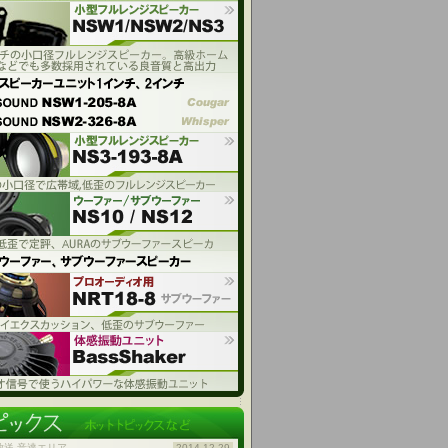
放送 音達エリア
2014.12.29