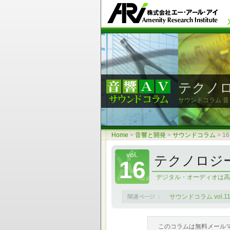
テクノ
サウンドコラム 
Home
>
音響と開発
>
サウンドコラム
>
1
テクノロジ
16
デジタル・オーディオは高
サウンドコラム vol.1
このコラムは無料メール