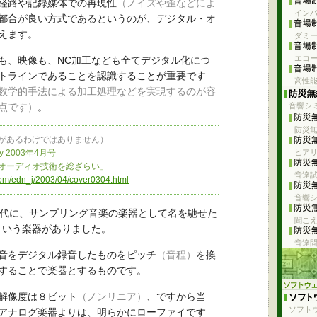
経路や記録媒体での再現性
（ノイズや歪などによ
イン
都合が良い方式であるというのが、デジタル・オ
えます。
ダミ
エコー
も、映像も、NC加工なども全てデジタル化につ
トラインであることを認識することが重要です
高性
数学的手法による加工処理などを実現するのが容
点です）
。
音響シ
防災
があるわけではありません）
y 2003年4月号
ヒア
ディオ技術を総ざらい」
音達
com/edn_j/2003/04/cover0304.html
音響
年代に、サンプリング音楽の楽器として名を馳せた
聞こ
という楽器がありました。
音達
音をデジタル録音したものをピッチ
（音程）
を換
することで楽器とするものです。
解像度は８ビット
（ノンリニア）
、ですから当
ソフト
アナログ楽器よりは、明らかにローファイです