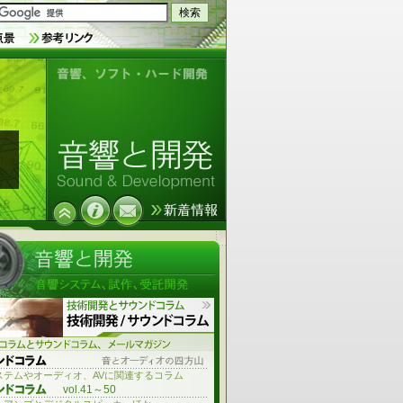
音響技術とソフトウェア、ハードウ
ェア開発
ステムやオーディオ、AVに関連するコラム
vol.41～50