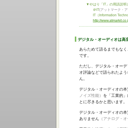
▼やはり「IT」の用語説明とい
＠IT
(アットマーク・ア
IT（Information Tech
http://www.atmarkit.co
デジタル・オーディオは高
あらためて語るまでもなく
です。
ただし、デジタル・オーデ
オ評論などで語られたよう
ん。
デジタル・オーディオの本
ノイズ性能）
を「工業的」
とに尽きるかと思います。
デジタル・オーディオの本
ありません
（アナログ・オ