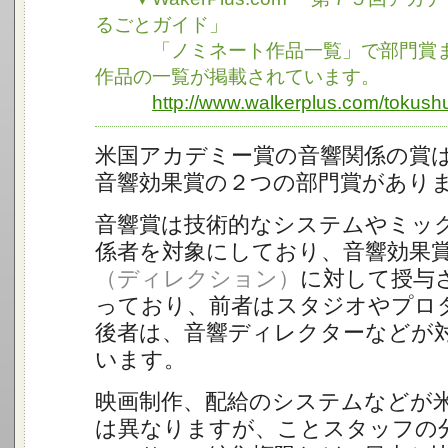
るごとガイド」
「ノミネート作品一覧」で部門賞ま
作品の一覧が掲載されています。
http://www.walkerplus.com/tokus
米国アカデミー賞の音響関係の賞
音響効果賞の２つの部門賞があり
音響賞は技術的なシステムやミッ
係者を対象にしており、音響効果
（ディレクション）
に対して授与
っており、前者はスタジオやプロ
後者は、音響ディレクターなどが
います。
映画制作、配給のシステムなどが
は異なりますが、ことスタッフの