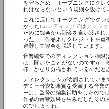
を守るため、オープニングにクレ
ればならないという規則を設けて
これに反してオープニングでクレ
かった
(エンディングではクレジッ
ために協会から罰金を言い渡され
った上、作品よりクレジットを重
避難して協会を脱退しています。
音響編集でのディレクション権限
は、聞いたことがないのですが、
様、かなり分権されているのだと
ディレクションが委譲されていま
デミー音響効果賞を受賞する音響
ーは、監督の編集補助をしたので
作品の音響効果を生みだしたその
のでしょうね。