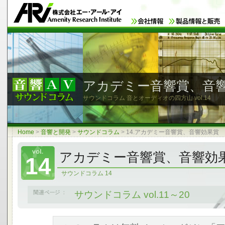
アカデミー音響賞、音
サウンドコラム 音とオーディオの四方山
vol.14
Home
>
音響と開発
>
サウンドコラム
>
14.アカデミー音響賞、音響効果賞
アカデミー音響賞、音響効
14
サウンドコラム 14
サウンドコラム vol.11～20