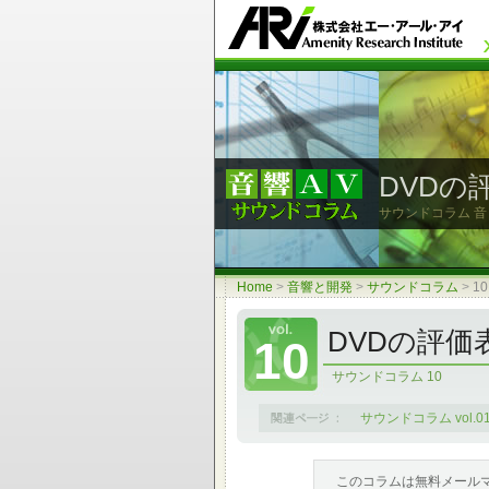
DVDの
サウンドコラム 
Home
>
音響と開発
>
サウンドコラム
>
1
DVDの評価
10
サウンドコラム 10
サウンドコラム vol.0
このコラムは無料メール