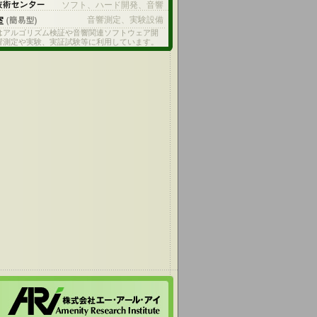
ソフト、ハード開発、音響
音響測定、実験設備
はアルゴリズム検証や音響関連ソフトウェア開
響測定や実験、実証試験等に利用しています。