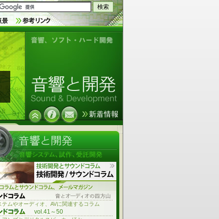
音響技術とソフトウェア、ハードウ
ェア開発
ステムやオーディオ、AVに関連するコラム
vol.41～50