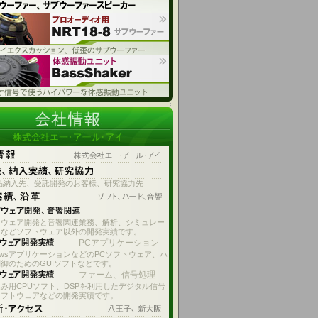
品納入先、受託開発のお客様、研究協力先
ドウェア開発と音響関連業務、解析、シミュレー
ンなどソフトウェア以外の開発実績です。
PCアプリケーション
dowsアプリケーションなどのPCソフトウェア、ハ
御のためのGUIソフトなどです。
ファーム、信号処理
み用CPUソフト、DSPを利用したデジタル信号
ソフトウェアなどの開発実績です。