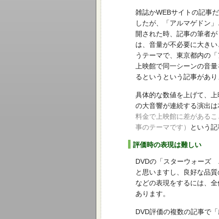
雑誌かWEBサイトの記事
したが、「アルマゲドン」
開された時、記事の筆者が
は、音量が不必要に大きい
うテーマで、東京都内の「
上映館で同一シーンの音量
るというという記事があり
具体的な数値を上げて、上
の大音響が連続する演出は
料金で上映館に差があるこ
事のテーマです）
という記
評価時の表現は難しい
DVDの「スターウォーズ
と思いますし、良好な品質
などの表現をするには、全
あります。
DVD評価の複数の記事で「