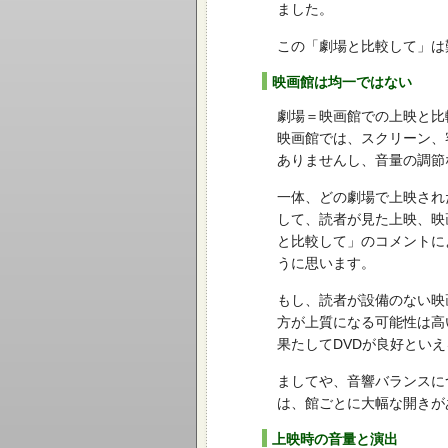
ました。
この「劇場と比較して」は
映画館は均一ではない
劇場＝映画館での上映と比
映画館では、スクリーン、
ありませんし、音量の調節
一体、どの劇場で上映され
して、読者が見た上映、映
と比較して」のコメントに
うに思います。
もし、読者が設備のない映
方が上質になる可能性は高
果たしてDVDが良好とい
ましてや、音響バランスに
は、館ごとに大幅な開きが
上映時の音量と演出