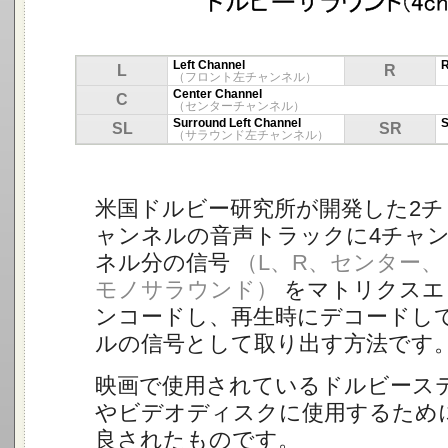
Left Channel
R
L
R
（フロント左チャンネル）
Center Channel
C
（センターチャンネル）
Surround Left Channel
S
SL
SR
（サラウンド左チャンネル）
米国ドルビー研究所が開発した2チ
ャンネルの音声トラックに4チャ
ネル分の信号
（L、R、センター、
モノサラウンド）
をマトリクスエ
ンコードし、再生時にデコードし
ルの信号として取り出す方法です
映画で使用されているドルビーステ
やビデオディスクに使用するため
良されたものです。