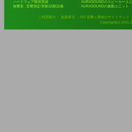
ハードウェア開発実績
AURASOUNDのスピーカーユ
無響室 : 音響測定/実験/試験設備
AURASOUNDの振動ユニット
ご利用案内
|
免責事項
|
ARI 音響と開発のサイトマップ
Copyright(c) 2001-20