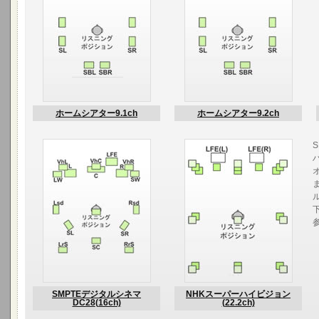
ホームシアター9.1ch
ホームシアター9.2ch
SMPTEデジタルシネマ
NHKスーパーハイビジョン
DC28
(16ch)
(22.2ch)