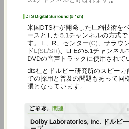
米国DTS社が開発した圧縮技術を
ースとした5.1チャンネルの方式で
す。 L、R、センター
(C)
、サラウ
ドL
(SL/SR)
、LFEの5.1チャンネ
DVDの音声トラックに使用されて
dts社とドルビー研究所のスピー
での採用と普及の問題もあって同
張となっています。
Dolby Laboratories, Inc. 
ーズ