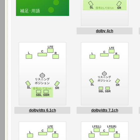
dolby 4ch
dolby/dts 6.1ch
dolby/dts 7.1ch