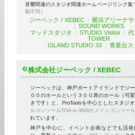
音響関連のスタジオ関連ホームページリンク集
順不同）
ジーベック / XEBEC
|
横浜アリーナサ
|
SOUND WORKS
マッドスタジオ
|
STUDIO Visitor
|
代
TOWER
ISLAND STUDIO 33
|
青葉台ス
株式会社ジーベック / XEBEC
ジーベックは、神戸ポートアイランドでジ
００のホールという３００席のホール（可
きです）と、ProToolsを中心としたスタジオ
ルコンソールTOA ix-3000がメインコンソー
れています。
神戸を中心に、イベント企画などでも活発