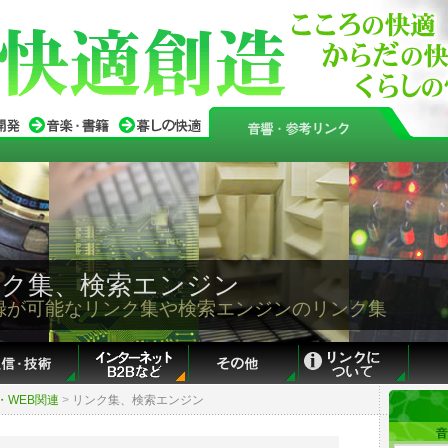
 リンク集、検索エンジン
録が可能なリンク集や検索エンジンのリンク集
・WEB関連
>
リンク集、検索エンジン