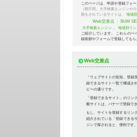
このページは、申請や登録フォー
（順不同。大手検索エンジンやロ
類をされているサイトは、
地域
Web交差点
|
BUM S
大手検索エンジン
、
地域別リン
ご紹介しています。 これらのペ
録依頼やフォームで登録してもら
Web交差点
「ウェブサイトの告知、登録
録できるサイト一覧で構成さ
ピーの通りです。
「登録できるサイト」のリンク
般サイトは、バナーで登録で
もし、サイトを登録するリン
紹介されている「登録できる
ジンで探されると、便利です