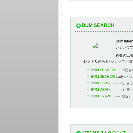
BUM SEARCH
Bum In
ンジンで
複数の工
レクトリのある<ショップ・職
BUM SEARCH
----- 
BUM SEARCH
Lady's
BUM TOWN
-------
BUM WORK
-------
BUM TRAVEL
----- 
TOWNS-1 / タウンズ