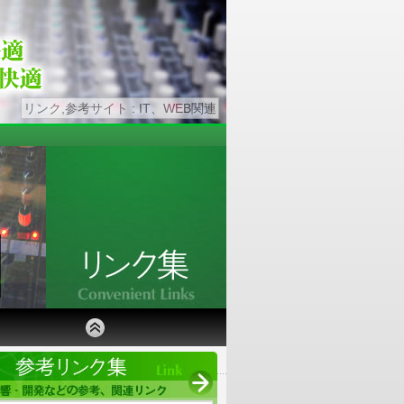
リンク,参考サイト : IT、WEB関連