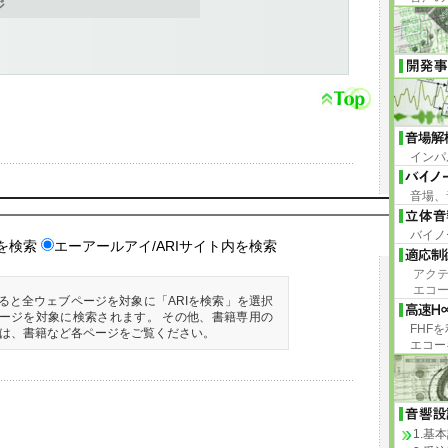
ジ
インパ
音場、
バイノ
を検索
エーアールアイ/ARIサイト内を検索
アクテ
エコー
ると全ウェブページを対象に「ARIを検索」を選択
ページを対象に検索されます。 その他、書籍専用の
FHF
は、書籍など各ページをご覧ください。
エコー
1.基