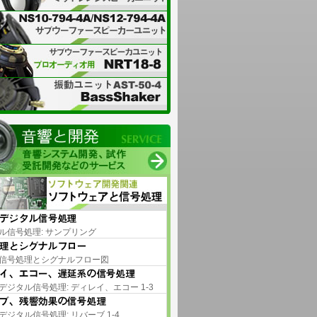
ル信号処理: サンプリング
信号処理とシグナルフロー図
デジタル信号処理: ディレイ、エコー 1-3
デジタル信号処理: リバーブ 1-4