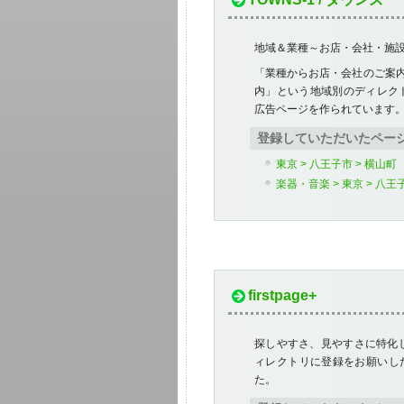
地域＆業種～お店・会社・施設ご
「業種からお店・会社のご案
内」という地域別のディレクトリ
広告ページを作られています
登録していただいたペー
東京 > 八王子市 > 横山町
楽器・音楽 > 東京 > 八王
firstpage+
探しやすさ、見やすさに特化
ィレクトリに登録をお願いし
た。