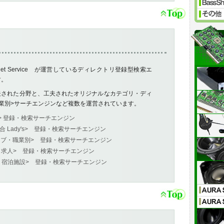
ternet Service が運営しているディレクトリ登録型検索エ
す。
夫された分野と、工夫されたオリジナルなカテゴリ・ディ
業別>サーチエンジンなど複数を運営されています。
<総合> 登録・検索サーチエンジン
 <総合 Lady's> 登録・検索サーチエンジン
 <ショッブ・職業別> 登録・検索サーチエンジン
 <仕事・求人> 登録・検索サーチエンジン
<旅行・宿泊施設> 登録・検索サーチエンジン