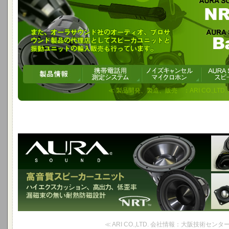
≪ 製品開発、製造、販売 ：ARI CO.,LTD.
≪ ARI CO.,LTD. 会社情報：大阪技術センター