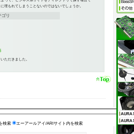
によって、ビジネス系サイトをディレクトリで探す場合で
トに埋もれてしまうことないのではないでしょうか。
テゴリ
器
ていただきました。
を検索
エーアールアイ/ARIサイト内を検索