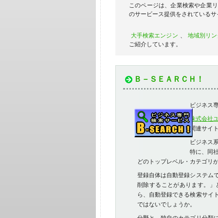
このページは、企業検索や企業
のサービース提供をされているサ
大手検索エンジン
、
地域別リン
ご紹介しています。
Ｂ－ＳＥＡＲＣＨ！
ビジネス
株式会社
関連サイ
ビジネス
特に、同
どのトップレベル・カテゴリ
登録自体は自動登録システム
削除することがあります。」
ら、自動登録できる検索サイ
ではないでしょうか。