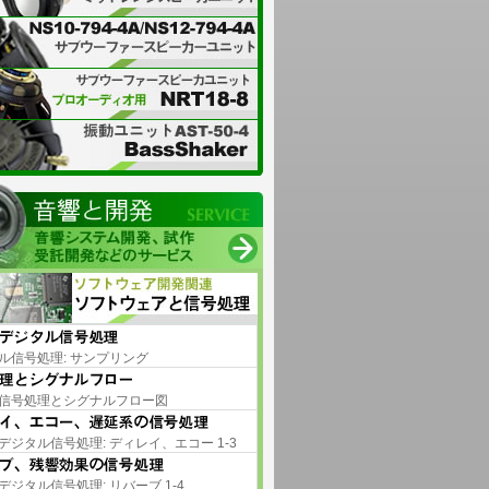
ル信号処理: サンプリング
信号処理とシグナルフロー図
デジタル信号処理: ディレイ、エコー 1-3
デジタル信号処理: リバーブ 1-4