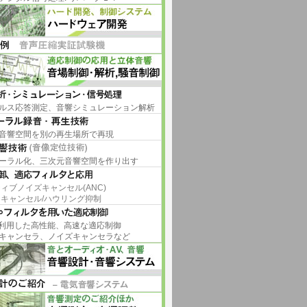
ルス応答測定、音響シミュレーション解析
音響空間を別の再生場所で再現
ーラル化、三次元音響空間を作り出す
ィブノイズキャンセル(ANC)
キャンセル/ハウリング抑制
を利用した高性能、高速な適応制御
キャンセラ、ノイズキャンセラなど