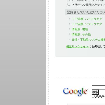
分野と、独自のカテゴリ分類
も、ありがちな売り込みサイ
登録させていただいたカ
ＩＴ活用 : ハードウエア
ＩＴ活用 : ソフトウエア
情報源 : 書籍
情報源 : その他
設備・不動産:システム機
相互リンクサイト
にも掲載し
WWW