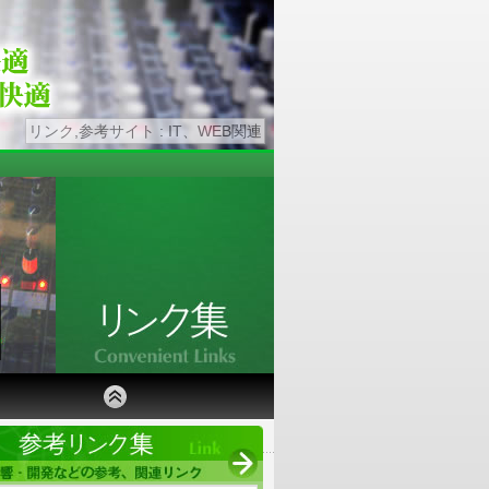
リンク,参考サイト : IT、WEB関連