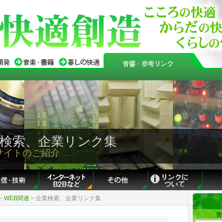
 企業検索、企業リンク集
サイトのご紹介
・WEB関連
>
企業検索、企業リンク集