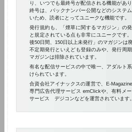
り、いつでも最終号が配信される機能があ
終号は、バックナンバー公開などのシステ
いため、読者にとってユニークな機能です。
発行規約も、「煙草に関するマガジン」の
と規定されている点も非常にユニークです
後50日間、150日以上未発行」のマガジンは
不定期発行といえども登録のみや、発行周
マガジンは排除されています。
有名な配信サービスの中で唯一、アダルト
けられています。
合資会社アイナックスの運営で、E-Magazi
専門広告代理サービス emClickや、有料
サービス デジコンなどを運営されています