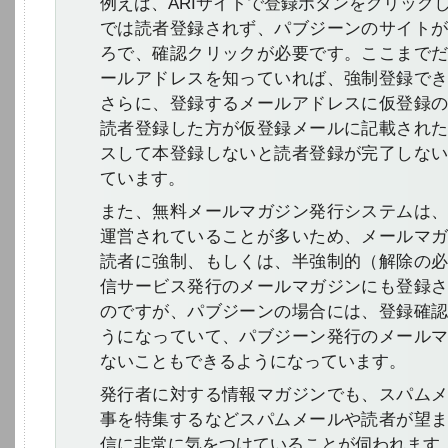
例えば、ARIサイトで登録ボタンをクリック
では読者登録されず、パブジーンのサイト
ろで、確認クリックが必要です。ここまで
ールアドレスを知っていれば、強制登録で
さらに、登録するメールアドレスに仮登録
読者登録した方が仮登録メールに記載され
スして本登録しないと読者登録が完了しな
ています。
また、無料メールマガジン発行システムは
運営されていることが多いため、メールマ
読者に強制、もしくは、半強制的（解除の
信サービス発行のメールマガジンにも登録
のですが、パブジーンの場合には、登録確
うになっていて、パブジーン発行のメール
ないこともできるようになっています。
発行者に対する情報マガジンでも、スパム
事を特集するなどスパムメールや読者が望
信に非常に気をつけていることが伺われます