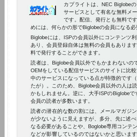
カプライトは、NEC Biglob
サービスとして有名な無料メ
です。配信、発行とも無料で
めには、何らかの形でBiglobeの会員になる
Biglobeには、ISPの会員以外にコンテン
あり、会員登録自体は無料の会員もありま
料で発行することができます。
読者は、Biglobe会員以外でもかまわないの
OEMをしている配信サービスのサイトに比較する
中のサービスになっている点が特徴的です
たが）。このため、Biglobe会員以外の人
かもしれません。逆に、大手ISPのBiglobeです
会員の読者が多数います。
読者の潜在的な数の割には、メールマガジ
が少ないように見えますが、多分、先に述べたB
なる必要があることや、Boglobe専用コン
などが影響しているのではないかと思いま