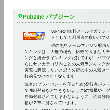
Pubzine パブジーン
So-Netの無料メールマガジ
トとしても利用者の多いパブジ
他の無料メールマガジン配信
ンキングは、大抵の場合、比較的大きなカ
ングと総合ラインキングだけですが、パブ
らにサブカテゴリ内ごとの人気ランキング
実際に購読したいと思う分野の中の人気メ
較的見つけやすくなります。
読者のプライバシーを守るため(発行者がメ
で強制登録などできないように)の機構や、
自動登録されてしまわないように、読者登
構が２重に施されています。