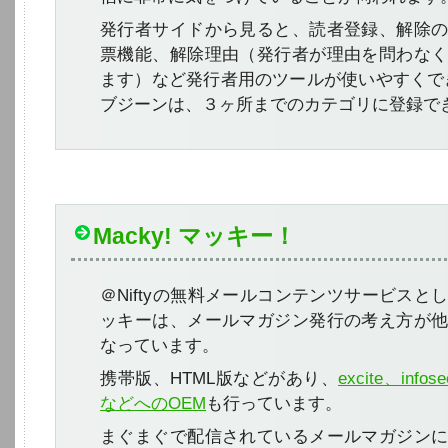
発行者サイドから見ると、読者登録、解除
票機能、解除理由（発行者が理由を問わな
ます）など発行者用のツールが使いやすくで
ブジーンは、３ヶ所までのカテゴリに登録で
Macky! マッキー！
＠Niftyの無料メールコンテンツサービスと
ッキーは、メールマガジン発行の考え方が
なっています。
携帯版、HTML版などがあり、
excite、inf
などへのOEM
も行っています。
まぐまぐで配信されているメールマガジン