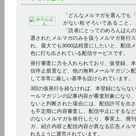
「どんなメルマガを選んでも
がない粒ぞろいであること。
「読者にとってのめろんぱん
選されたメルマガのみを扱うメルマガ発行
れ、最大でも3000誌程度にしたいと、配信
色に打ち出されている配信サービスです。
発行審査に力を入れられており、仮登録、
信停止措置など、他の無料メールマガジン
して非常に厳しい基準を設けられています。
3回の仮発行を経なければ、本登録にならな
ールマガジンの記事内容が審査対象になり
ないと判断された場合には、配信許可を出
も不定期に内容審査し、配信中止にするな
のないメルマガを発行したり、事実上、廃
ガ、紹介内容と配信内容が異なる広告メル
れるように運営されています。