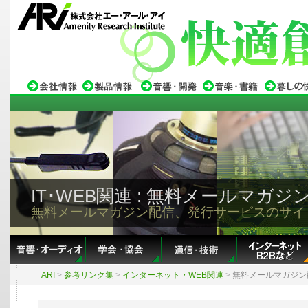
IT･WEB関連 : 無料メールマガジ
無料メールマガジン配信、発行サービスのサイ
ARI
>
参考リンク集
>
インターネット・WEB関連
>
無料メールマガジン