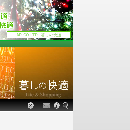
ARI CO.,LTD.
暮しの快適