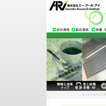
エーアールアイ / A