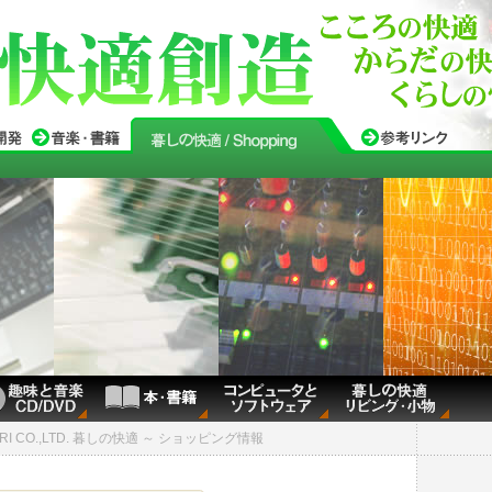
RI CO.,LTD. 暮しの快適 ～ ショッピング情報