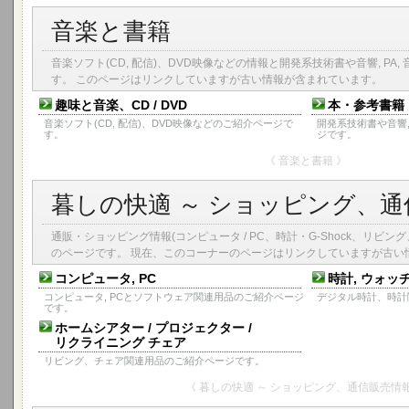
音楽と書籍
音楽ソフト(CD, 配信)、DVD映像などの情報と開発系技術書や音響, PA
す。 このページはリンクしていますが古い情報が含まれています。
趣味と音楽、CD / DVD
本・参考書籍
音楽ソフト(CD, 配信)、DVD映像などのご紹介ページで
開発系技術書や音響,
す。
ジです。
《 音楽と書籍 》
暮しの快適 ～ ショッピング、
通販・ショッピング情報(コンピュータ / PC、時計・G-Shock、リビ
のページです。 現在、このコーナーのページはリンクしていますが古い
コンピュータ, PC
時計, ウォッ
コンピュータ, PCとソフトウェア関連用品のご紹介ページ
デジタル時計、時計
です。
ホームシアター / プロジェクター /
リクライニング チェア
リビング、チェア関連用品のご紹介ページです。
《 暮しの快適 ～ ショッピング、通信販売情報