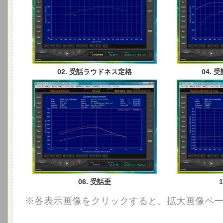
02. 受話ラウドネス定格
04.
06. 受話歪
※各表示画像をクリックすると、拡大画像ペ