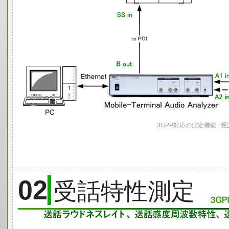
3GPP対応の測定機能 : 
02
受話特性測定