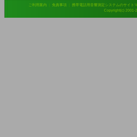
ご利用案内
|
免責事項
|
携帯電話用音響測定システムのサイト
Copyright(c) 2001-20