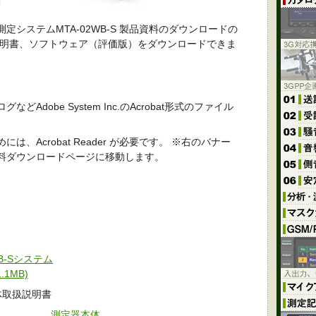
システムMTA-02WB-S 製品資料のダウンロードの
説明書、ソフトウェア（評価版）をダウンロードできま
Adobe System Inc.のAcrobat形式のファイル
は、Acrobat Reader が必要です。 ※右のバナー
料ダウンロードページに移動します。
WB-Sシステム
.1MB)
体取扱説明書
測定器本体