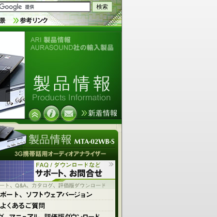
ARI製品情報 AURASOUND社の輸入
製品