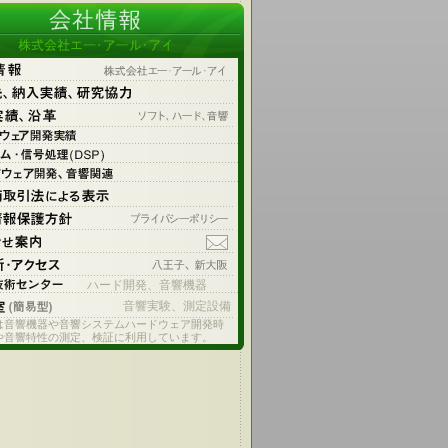
ハード開発、音響機器
音響実験、測定設備
は音響機器や音響システムハードウェア開発時
や音響特性の測定、検証に利用しています。