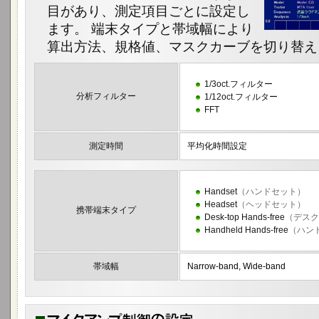
目があり、測定項目ごとに設定し
ます。 端末タイプと帯域幅により
算出方法、規格値、マスクカーブを切り替え
1/3oct.フィルター
分析フィルター
1/12oct.フィルター
FFT
測定時間
平均化時間設定
Handset
（ハンドセット）
Headset
（ヘッドセット）
携帯端末タイプ
Desk-top Hands-free
（デスク
Handheld Hands-free
（ハン
帯域幅
Narrow-band, Wide-band