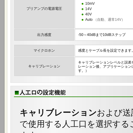
10mV
プリアンプの電源電圧
14V
40V
Auto
（自動、通常14V）
出力感度
-50～40dBまで10dBステップ
マイクロホン
感度とケーブル長を設定できます
キャリブレーションレベルと誤差
キャリブレーション
レーション後、アプリケーション
す。）
キャリブレーション
および送
で使用する人工口を選択する