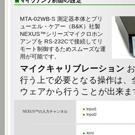
MTA-02WB-S 測定器本体とブリ
ューエル・ケアー（B&K）社製
NEXUS™シリーズマイクロホン
アンプを RS-232Cで接続してリ
モート制御するためスムーズな運
用が可能です。
マイクキャリブレーション
お
行う上で必要となる操作は、
ウェアから行うことが出来ま
Input1
NEXUS™の入力チャンネル
Input2
4mV