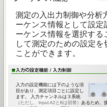
測定の入出力制御や分析
ーケンス情報として設定
ーケンス情報を選択する
して測定のための設定を
ことができます。
入力の設定機能には下のような項
目があり、測定項目ごとに設定し
ます。 入力チャンネルは３系統
（ただし、Input A2とBは切替）
あるため、