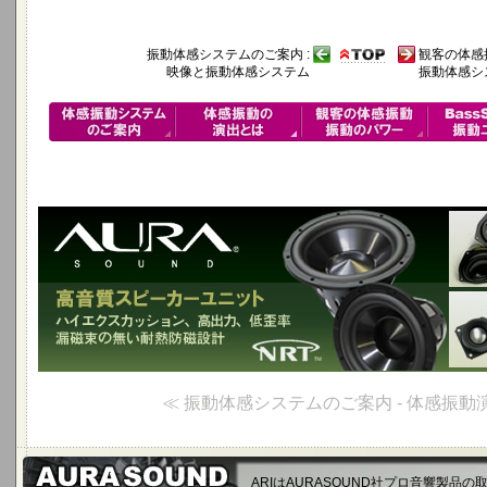
振動体感システムのご案内 :
観客の体感振
映像と振動体感システム
振動体感シ
≪ 振動体感システムのご案内 - 体感振動
ARIはAURASOUND社プロ音響製品