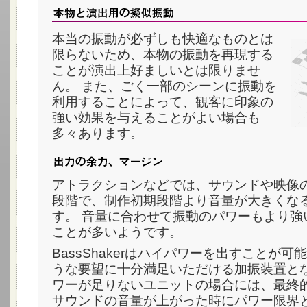
本当の振動が必ずしも快適なものとは
限らないため、本物の振動を再現する
ことが演出上好ましいとは限りませ
ん。 また、ごく一部のシーンに振動を
利用することによって、観客に印象の
強い効果を与えることがよい場合も
多々あります。
アトラクションなどでは、サウンドや映像
段階で、制作初期段階より音量が大きくな
す。 音量に合わせて振動のパワーもより強
ことが多いようです。
BassShakerはハイパワーを出すことが
うな要望に十分満足いただける加振装置とな
ワーが足りないユニットの場合には、最終
サウンドの音量が上がった時にパワー限界