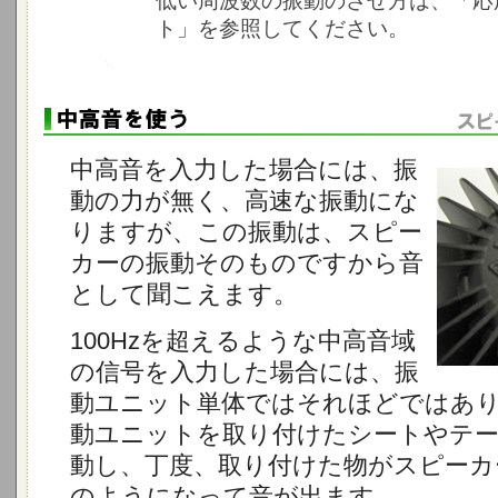
低い周波数の振動のさせ方は、「応
ト」を参照してください。
中高音を入力した場合には、振
動の力が無く、高速な振動にな
りますが、この振動は、スピー
カーの振動そのものですから音
として聞こえます。
100Hzを超えるような中高音域
の信号を入力した場合には、振
動ユニット単体ではそれほどではあ
動ユニットを取り付けたシートやテ
動し、丁度、取り付けた物がスピーカ
のようになって音が出ます。