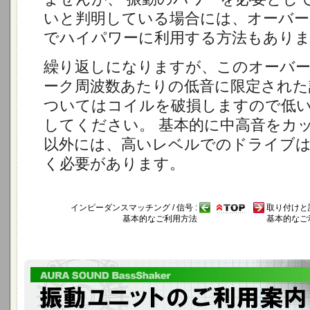
いと判明している場合には、オーバー
でハイパワーに利用する方法もあり
繰り返しになりますが、このオーバ
ーク周波数あたりの低音に限定された
ついてはコイルを破損しますので低
してください。 基本的に中高音をカ
以外には、高いレベルでのドライブ
く必要があります。
インピーダンスマッチング / 信号 :
取り付けと設
基本的なご利用方法
基本的なご
ハイパワー振動ユニット Bass Shaker ACT-50-4