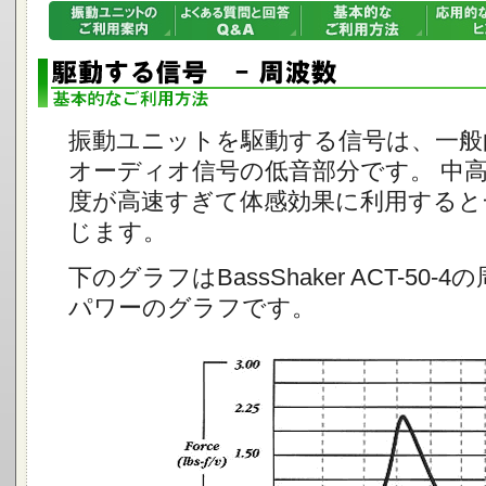
振動ユニットを駆動する信号は、一般
オーディオ信号の低音部分です。 中
度が高速すぎて体感効果に利用すると
じます。
下のグラフはBassShaker ACT-50
パワーのグラフです。