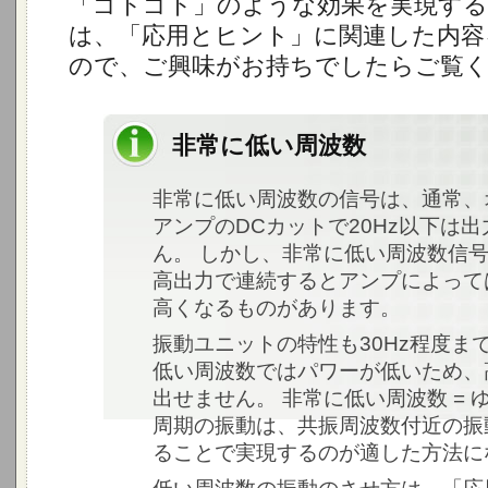
「ゴトゴト」のような効果を実現す
は、「応用とヒント」に関連した内容
ので、ご興味がお持ちでしたらご覧
非常に低い周波数
非常に低い周波数の信号は、通常、
アンプのDCカットで20Hz以下は
ん。 しかし、非常に低い周波数信
高出力で連続するとアンプによって
高くなるものがあります。
振動ユニットの特性も30Hz程度ま
低い周波数ではパワーが低いため、
出せません。 非常に低い周波数 = 
周期の振動は、共振周波数付近の振
ることで実現するのが適した方法に