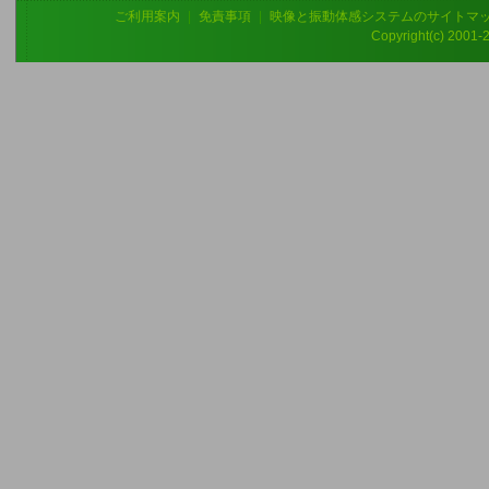
ご利用案内
|
免責事項
|
映像と振動体感システムのサイトマ
Copyright(c) 2001-20