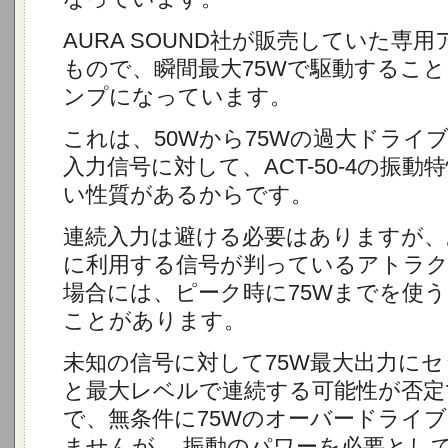
AURA SOUND社が販売していた専用
もので、瞬間最大75Wで駆動するこ
ンプになっています。
これは、50Wから75Wの過大ドライ
入力信号に対して、ACT-50-4の振
い性質があるからです。
連続入力は避ける必要はありますが、
に利用する信号が判っているアトラ
場合には、ピーク時に75Wまでを使
ことがあります。
未知の信号に対して75W最大出力に
と最大レベルで連続する可能性が否定
で、無条件に75Wのオーバードライ
ませんが、 振動のパワーを必要とし