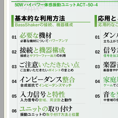
01
01
02
02
03
03
04
04
05
05
06