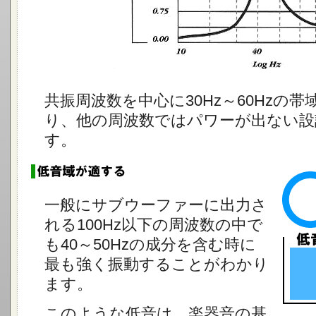
共振周波数を中心に30Hz～60Hzの
り、他の周波数ではパワーが出ない設
す。
一般にサブウーファーに出力さ
れる100Hz以下の周波数の中で
も40～50Hzの成分を含む時に
最も強く振動することがわかり
ます。
このような低音は、楽器音の基