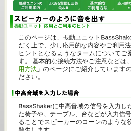
このページは、振動ユニットBassShak
だく上で、少し応用的な内容やご利用
ヒントとなるようなタームについてご
す。 基本的な接続方法やご注意などは
用方法
」のページにご紹介しています
ださい。
BassShakerに中高音域の信号を入力
た椅子や、テーブル、台などが入力信
ることでスピーカーのコーンのような
発生します。