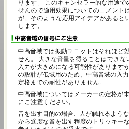
ります。 このキャンセラー的な用途で
せんので適用効果についてのコメント
が、そのような応用アイデアがあると
します。
中高音域では振動ユニットはそれほど
せん。 大きな音量を得ることはできな
入力が大きめになる可能性があります
の設計が低域用のため、中高音域の入
定格までの耐性がありません。
中高音域についてはメーカーの定格が
にご注意ください。
音を出す目的の場合、人が触れるよう
から適度な音を出す程度のトリッキー