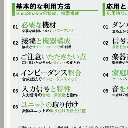
01
01
02
02
03
03
04
04
05
05
06