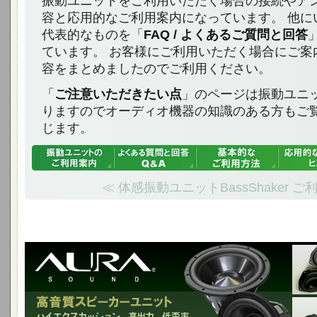
振動ユニットをご利用いただく場合の接続やア
容と応用的なご利用案内になっています。 他に
代表的なものを「
FAQ / よくあるご質問と回答
ています。 お客様にご利用いただく場合にご案
容をまとめましたのでご利用ください。
「
ご注意いただきたい点
」のページは振動ユニ
りますのでオーディオ機器の知識のある方もご
じます。
≪ 体感振動ユニットBassShaker ご