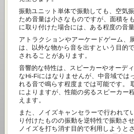
振動ユニット単体で振動しても、空気
ため音量は小さなものですが、面積を
に取り付けた場合には、ある程度の音
アトラクションやアーケードゲーム、
は、以外な物から音を出すという目的
されることがあります。
音響的な特性は、スピーカーやオーデ
なHi-Fiにはなりませんが、中音域で
れる音で鳴らす程度までは可能です。 
によりますが、性能の劣るスピーカー
えます。
また、ノイズキャンセラーで行われて
り付けたものの振動を逆特性で振動さ
ノイズを打ち消す目的で利用しようと