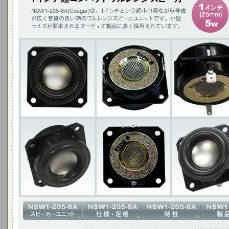
1インチ(25mm)5W / チタニウムコーン