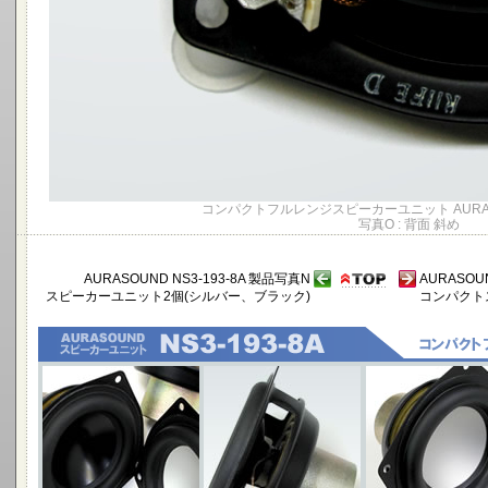
コンパクトフルレンジスピーカーユニット AURASOU
写真O : 背面 斜め
AURASOUND NS3-193-8A 製品写真N
AURASOU
スピーカーユニット2個(シルバー、ブラック)
コンパクト