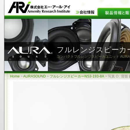
フルレンジスピーカーNS
コンパクトフルレンジスピーカユニット AURASOU
Home
>
AURASOUND
>
フルレンジスピーカーNS3-193-8A
>
写真 O : 背面