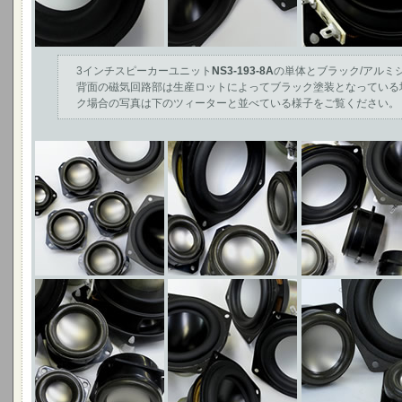
3インチスピーカーユニット
NS3-193-8A
の単体とブラック/アルミ
背面の磁気回路部は生産ロットによってブラック塗装となっている
ク場合の写真は下のツィーターと並べている様子をご覧ください。