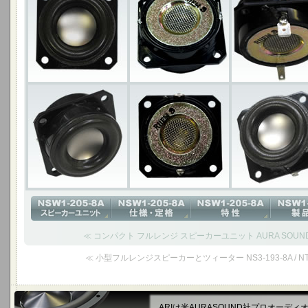
≪ コンパクト フルレンジ スピーカーユニット AURA SOUND N
≪ 小型フルレンジスピーカーとツィーター NS3-193-8A / NT1-
ARIは米AURASOUND社プロオーデ