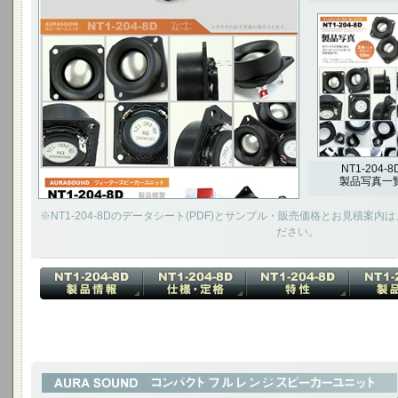
NT1-204-8
製品写真一
※NT1-204-8Dのデータシート(PDF)とサンプル・販売価格とお見積案
ださい。
3インチ フルレンジ スピーカーユニット