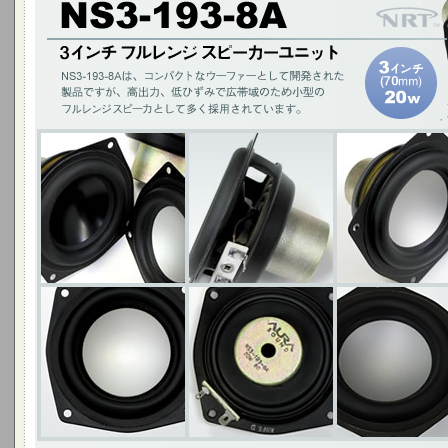
NSW3-193-8Aは、コンパクトなウーファーとして開発された製品ですが
型のフルレンジスピーカとしても多く採用されています。
3インチ(70mm)20W / アルミニウムコーン ・ブラック ・シルバー