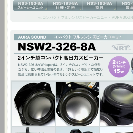
≪ コンパクト フルレンジスピーカーユニット AURA SOUND N
2インチ超コンパクト 高出力スピーカー
NSW2-326-8A(Whisper)は、2インチのコンパクトな外形ながら、広い
幅広い製品に採用されている小型フルレンジスピーカユニットです。
2インチ(51mm)15W / チタニウムコーン