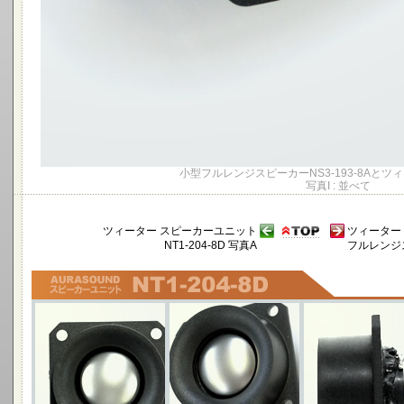
小型フルレンジスピーカーNS3-193-8Aとツィー
写真I : 並べて
ツィーター スピーカーユニット
ツィーター ス
NT1-204-8D 写真A
フルレンジス