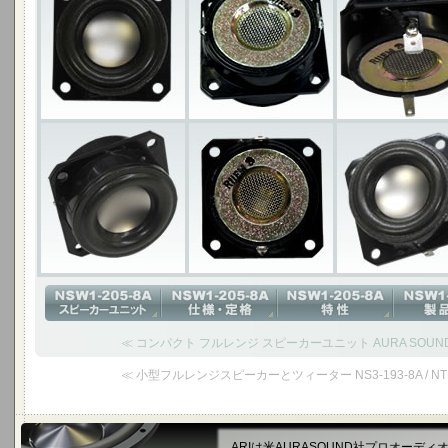
≪ コンパクト フルレンジ スピーカーユニット AURA SOUND N
≪ 小型フルレンジスピーカーとツィーター NS3-193-8A / NT1-
ARIは米AURASOUND社プロオーデ