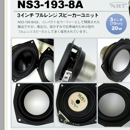
NSW3-193-8Aは、コンパクトなウーファーとして開発された製品ですが
型のフルレンジスピーカとしても多く採用されています。
3インチ(70mm)20W / アルミニウムコーン ・ブラック ・シルバー