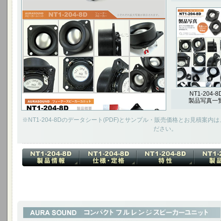
NT1-204-8
製品写真一
※NT1-204-8Dのデータシート(PDF)とサンプル・販売価格とお見積案
ださい。
3インチ フルレンジ スピーカーユニット