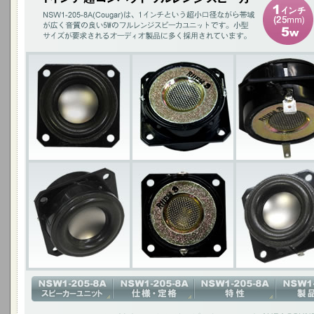
1インチ(25mm)5W / チタニウムコーン