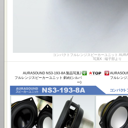
コンパクトフルレンジスピーカーユニット AURASOU
写真K : 端子部より
AURASOUND NS3-193-8A 製品写真J
AURASOU
フルレンジスピーカーユニット 斜め(シルバ
フルレンジ
ー)