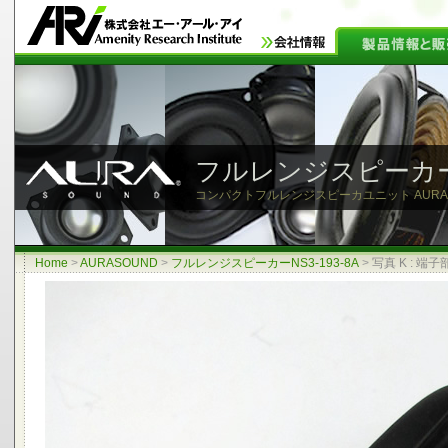
フルレンジスピーカーNS
コンパクトフルレンジスピーカユニット AURASOU
Home
>
AURASOUND
>
フルレンジスピーカーNS3-193-8A
>
写真 K : 端子