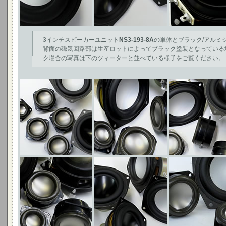
3インチスピーカーユニット
NS3-193-8A
の単体とブラック/アルミ
背面の磁気回路部は生産ロットによってブラック塗装となっている
ク場合の写真は下のツィーターと並べている様子をご覧ください。