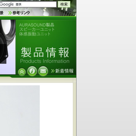
AURASOUND製品 スピーカーユニ
ット 体感振動ユニット