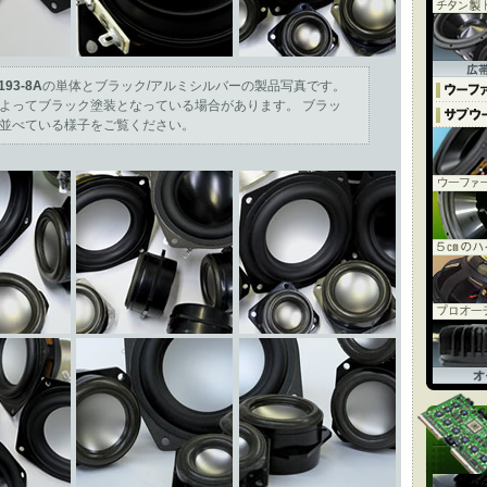
193-8A
の単体とブラック/アルミシルバーの製品写真です。
よってブラック塗装となっている場合があります。 ブラッ
並べている様子をご覧ください。