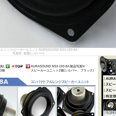
ンジスピーカーユニット AURASOUND NS3-193-8A
写真M : 前面(シルバー)
写真L
AURASOUND NS3-193-8A 製品写真N
3個
スピーカーユニット2個(シルバー、ブラック)