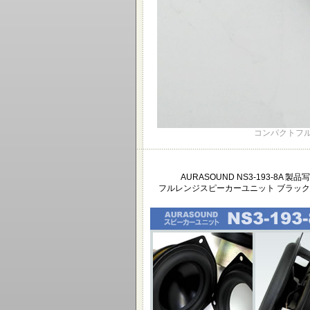
コンパクトフルレ
AURASOUND NS3-193-8A 製品
フルレンジスピーカーユニット ブラック