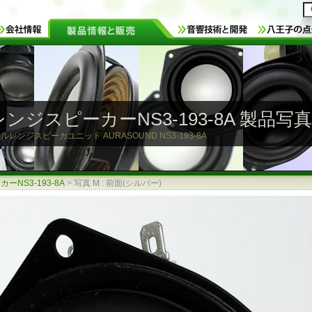
ンジスピーカーNS3-193-8A 製品写真
レンジスピーカユニット AURASOUND NS3-193-8A
NS3-193-8A
>
写真 M : 前面(シルバー)