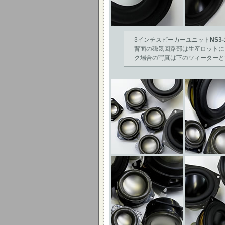
3インチスピーカーユニット
NS3-
背面の磁気回路部は生産ロットに
ク場合の写真は下のツィーターと