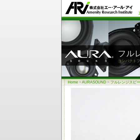
フルレ
コンパクトフル
Home
>
AURASOUND
>
フルレンジスピーカー