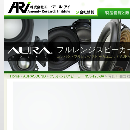
フルレンジスピーカーNS
コンパクトフルレンジスピーカユニット AURASOU
Home
>
AURASOUND
>
フルレンジスピーカーNS3-193-8A
>
写真 I : 側面