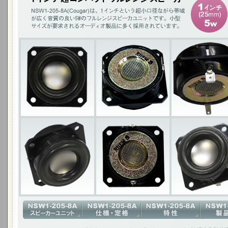
1インチ(25mm)5W / チタニウムコーン