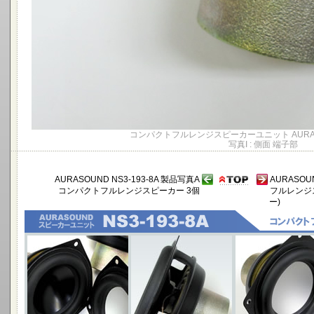
コンパクトフルレンジスピーカーユニット AURASOU
写真I : 側面 端子部
AURASOUND NS3-193-8A 製品写真A
AURASOU
コンパクトフルレンジスピーカー 3個
フルレンジ
ー)