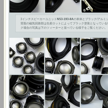
3インチスピーカーユニット
NS3-193-8A
の単体とブラック/アルミ
背面の磁気回路部は生産ロットによってブラック塗装となっている
ク場合の写真は下のツィーターと並べている様子をご覧ください。