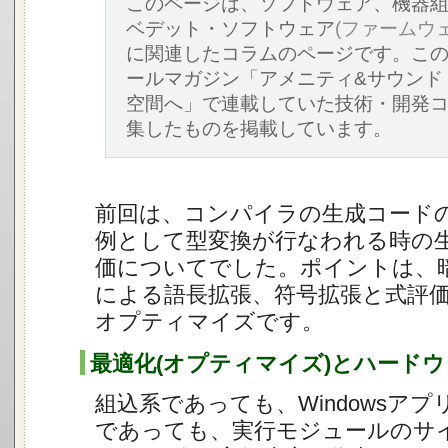
このページは、ソフトウェア、機器
ベデット・ソフトウェア
(ファームウェ
に関連したコラムのページです。こ
ールマガジン「アメニティ&サウンド
空間へ」で連載していた技術・開発
集したものを掲載しています。
前回は、コンパイラの生成コード
例として型変換が行なわれる時の
価についてでした。ポイントは、
による語長拡張、符号拡張と式評
オプティマイズです。
最適化
(オプティマイズ)
とハードウ
組込系であっても、Windowsア
であっても、実行モジュールのサ