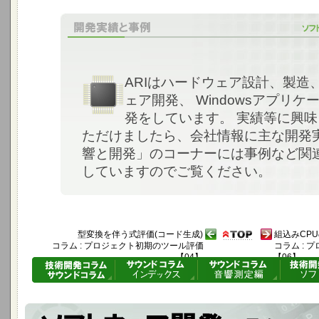
ARIはハードウェア設計、製造
ェア開発、 Windowsアプリケ
発をしています。 実績等に興
ただけましたら、会社情報に主な開発実
響と開発」のコーナーには事例など関
していますのでご覧ください。
型変換を伴う式評価(コード生成)
組込みCP
コラム : プロジェクト初期のツール評価
コラム :
【04】
【06】