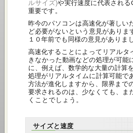
ルサイズ)
や実行速度に代表される
重要です。
昨今のパソコンは高速化が著しい
ど必要がないという意見がありま
１０年前でも同様の意見がありま
高速化することによってリアルタ
きなかった動画などの処理が可能
に、例えば、数学的な大量の計算
処理がリアルタイムに計算可能で
方法が進化しますから、限界まで
要求されるのは、少なくても、ま
くことでしょう。
サイズと速度