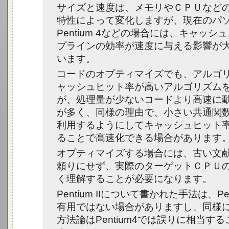
サイズと速度は、メモリやＣＰＵなど
特性によって変化しますが、現在のパ
Pentium 4などの場合には、キャッシ
プラインの効率が速度に与える影響が
います。
コードのオプティマイズでも、アルゴ
ャッシュヒット率が高いアルゴリズム
が、処理量が少ないコードより高速に
が多く、同様の理由で、小さい共通関
利用するようにしてキャッシュヒット
ることで高速化できる場合があります
オプティマイズする場合には、古い文
頼りにせず、実際のターゲットＣＰＵ
く理解することが必要になります。
Pentium IIについて書かれた手法は、Pe
有用ではない場合がありますし、同様にPe
方法論はPentium4では誤りに相当す