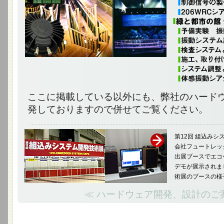
ここに掲載している以外にも、弊社のハード
発しておりますので併せてご覧ください。
第12回 組込みシ
会社フュートレック
出展ブースでエコ
デモが展示されま
術展のブースの様
≪ ハードウェア開発、設計のご