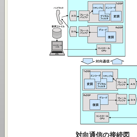
対向通信の接続図