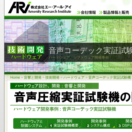
音声コーデック実証試験機
ハードウェア、ソフトウェア開発事例
Home
>
音響と開発
>
技術開発
>
ハードウェア
>
音声コーデック実証試験機