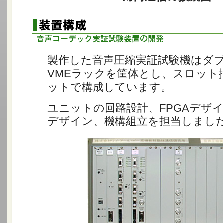
製作した音声圧縮実証試験機はダ
VMEラックを筐体とし、スロット
ットで構成しています。
ユニットの回路設計、FPGAデザ
デザイン、機構組立を担当しまし