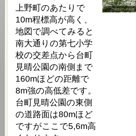
上野町のあたりで
中段の小手毬
10m程標高が高く、
地図で調べてみると
南大通りの第七小学
校の交差点から台町
見晴公園の南側まで
160mほどの距離で
8m強の高低差です。
台町見晴公園の東側
の道路面は80mほど
ですがここで5,6m高