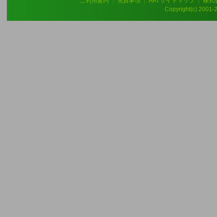
ご利用案内
|
免責事項
|
ARI サイトマップ
|
株式
Copyright(c) 2001-20