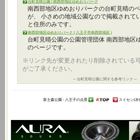
台町見晴公園 | 南西部地区ゆめおりパーク
南西部地区ゆめおりパークの台町見晴の
が、 小さめの地域公園なので掲載されて
と住所のみです。
南西部地区ゆめおりパーク ( 八王子市南西部地区 )
台町見晴公園の公園管理団体 南西部地区
のページです。
※リンク先が変更されたり削除されている
がご了承ください。
─ 台町見晴公園に関する参考リンク ─
富士森公園 - 八王子の点景
スイセン(水