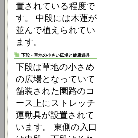
置されている程度で
す。 中段には木蓮が
並んで植えられてい
ます。
下段 - 草地の小さい広場と健康遊具
下段は草地の小さめ
の広場となっていて
舗装された園路のコ
ース上にストレッチ
運動具が設置されて
います。 東側の入口