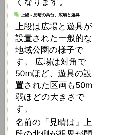
くなります。
上段 - 見晴の高台、広場と遊具
上段は広場と遊具が
設置された一般的な
地域公園の様子で
す。 広場は対角で
50mほど、遊具の設
置された区画も50m
弱ほどの大きさで
す。
名前の「見晴は」上
段の北側が視界が開