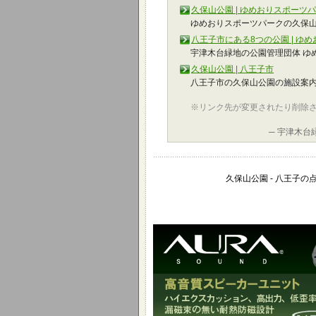
久保山公園 | ゆめおりスポーツ
ゆめおりスポーツパークの久保
八王子市にある8つの公園 | ゆ
宇津木台緑地の公園管理団体 ゆ
久保山公園 | 八王子市
八王子市の久保山公園の施設案
※リンク先が変更されたり削除
─ 宇津木台
久保山公園 - 八王子の