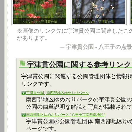
ヒガンバナ - 宇津貫公園
ウメの花 - 宇津貫公園
※画像のリンク先に宇津貫公園に関連したこ
があります。
─
宇津貫公園 - 八王子の点景
宇津貫公園に関する参考リンク
宇津貫公園に関連する公園管理団体と情報
リンクです。
宇津貫公園 | 南西部地区ゆめおりパーク
南西部地区ゆめおりパークの宇津貫公園
公園の簡単説明な解説と写真が掲載され
南西部地区ゆめおりパーク ( 八王子市南西部地区 )
宇津貫公園の公園管理団体 南西部地区ゆ
ページです。