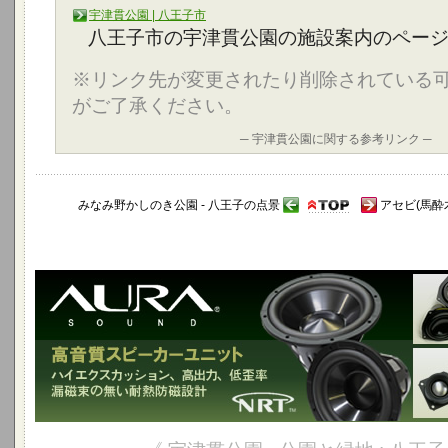
宇津貫公園 | 八王子市
八王子市の宇津貫公園の施設案内のペー
※リンク先が変更されたり削除されている
がご了承ください。
─ 宇津貫公園に関する参考リンク ─
みなみ野かしのき公園 - 八王子の点景
アセビ(馬酔木