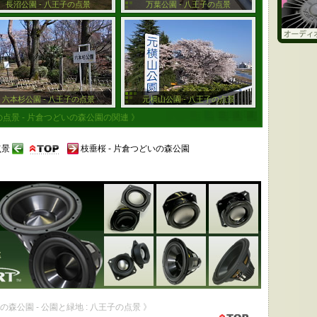
長沼公園 - 八王子の点景
万葉公園 - 八王子の点景
六本杉公園 - 八王子の点景
元横山公園 - 八王子の点景
の点景 - 片倉つどいの森公園の関連 》
点景
枝垂桜 - 片倉つどいの森公園
の森公園 - 公園と緑地 : 八王子の点景 》