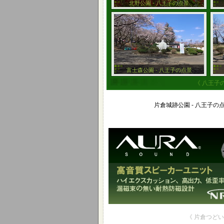
北野公園 - 八王子の点景
富士森公園 - 八王子の点景
《 八王子
片倉城跡公園 - 八王子の
《 片倉つどい