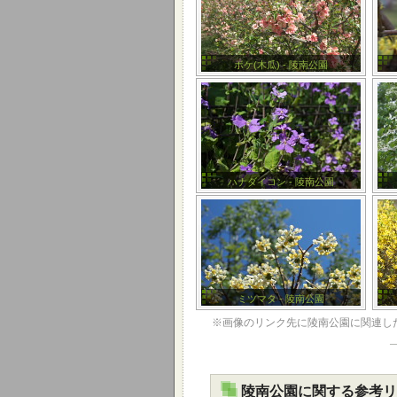
ボケ(木瓜) - 陵南公園
ハナダイコン - 陵南公園
ミツマタ - 陵南公園
※画像のリンク先に陵南公園に関連し
陵南公園に関する参考リ