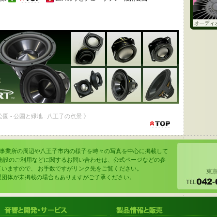
公園 - 公園と緑地 : 八王子の点景 》
の事業所の周辺や八王子市内の様子を時々の写真を中心に掲載して
の施設のご利用などに関するお問い合わせは、公式ページなどの参
ていますので、 お手数ですがリンク先をご覧ください。
東京
理団体が未掲載の場合もありますがご了承ください。