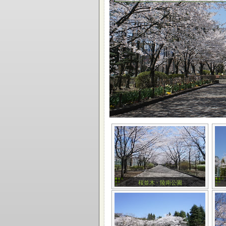
桜並木 - 陵南公園