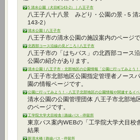
5 清水公園（犬目町143-2）｜八王子市
八王子八十八景 みどり・公園の景 - 5 
143-2）
清水公園 | 八王子市
八王子市の清水公園の施設案内のページ
北西部コース沿線の見どころ | 八王子市
八王子市の「はちバス」の北西部コース沿
公園の紹介があります。
清水公園 | 八王子市・北部地区の公園情報「公園に行ってみよう！
八王子市北部地区公園指定管理者ノースパ
園の情報ページです。
公園に行ってみよう！ - 八王子北部地区の公園情報や関連するイ
清水公園の公園管理団体 八王子市北部地
のページです。
工学院大学犬目校舎 | 路線バス - 停留所
東京バス案内WEBの「工学院大学犬目校
結果
新清水橋 | 路線バス - 停留所