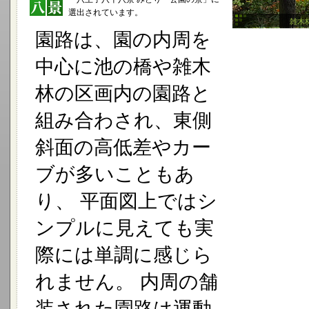
選出されています。
雑木
園路は、園の内周を
中心に池の橋や雑木
林の区画内の園路と
組み合わされ、東側
斜面の高低差やカー
ブが多いこともあ
り、 平面図上ではシ
ンプルに見えても実
際には単調に感じら
れません。 内周の舗
装された園路は運動