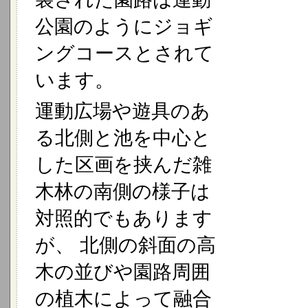
公園のようにジョギ
ングコースとされて
います。
運動広場や遊具のあ
る北側と池を中心と
した区画を挟んだ雑
木林の南側の様子は
対照的でもあります
が、 北側の斜面の高
木の並びや園路周囲
の植木によって融合