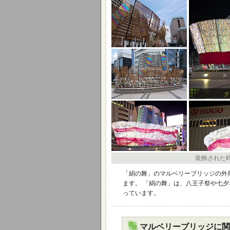
ク
装飾された時
「絹の舞」のマルベリーブリッジの外
ます。 「絹の舞」は、八王子祭や七
っています。
マルベリーブリッジに関