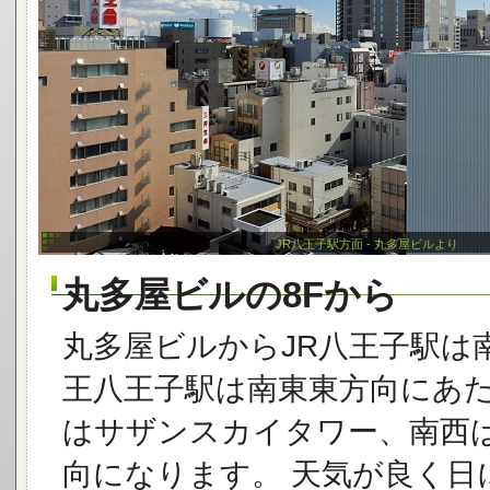
JR八王子駅方面 - 丸多屋ビルより
丸多屋ビルの8Fから
丸多屋ビルからJR八王子駅は
王八王子駅は南東東方向にあた
はサザンスカイタワー、南西
向になります。 天気が良く日