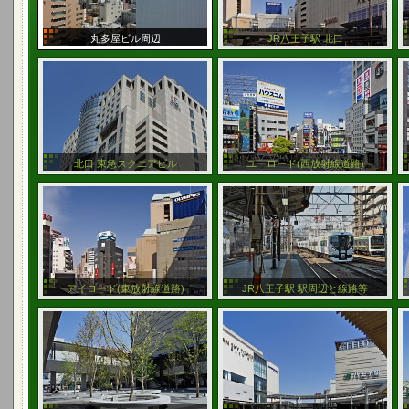
丸多屋ビル周辺
JR八王子駅 北口
北口 東急スクエアビル
ユーロード(西放射線道路)
アイロード(東放射線道路)
JR八王子駅 駅周辺と線路等