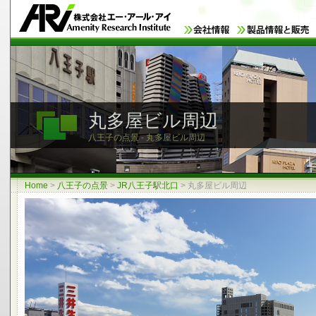
丸多屋ビル周辺
八王子の点景 - 丸多屋ビル周辺
Home
>
八王子の点景
>
JR八王子駅北口
>
丸多屋ビル周辺