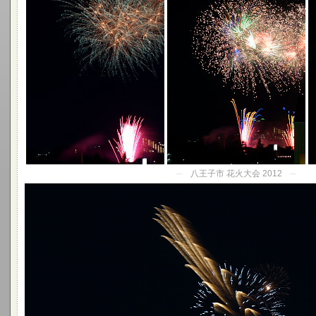
─
八王子市 花火大会 2012
─