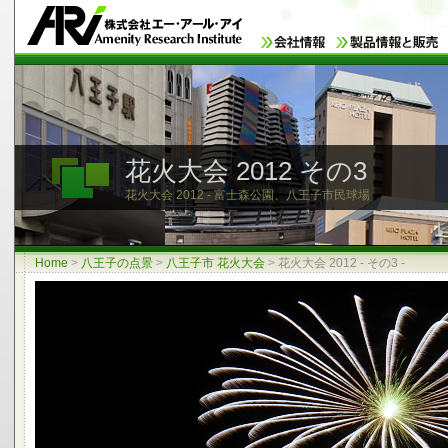
花火大会 2012 その3
花火大会 2012 - 富士森公園、八王子市民球場
Home
>
八王子の点景
>
八王子市 花火大会
>
花火大会 2012 - その3 -