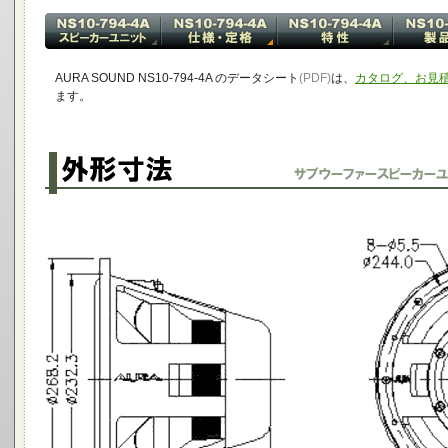
AURA SOUND NS10-794-4A のデータシート
(PDF)
は、
カタログ、お見
ます。