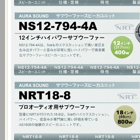
12インチ ハイパワー サブウーファー
NS12-794-4Aは、5cmものエクスカッションで高い音圧を生み出すパワ
音質なサブウーファースピーカーユニットです。
12インチ(317mm)400W / アルミコーン ダイキャストフレーム / NRT
プロオーディオ用サブウーファー
型番にNRTが付けれた18-8は、5cmのハイエクスカッション、ハイパワー
いるAS1808の後継のスピーカユニットです。
18インチ(46cm)800W