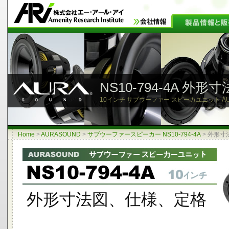
NS10-794-4A 外
10インチ サブウーファー スピーカユニット AURAS
Home
>
AURASOUND
>
サブウーファースピーカー NS10-794-4A
>
外形寸
外形寸法図、仕様、定格