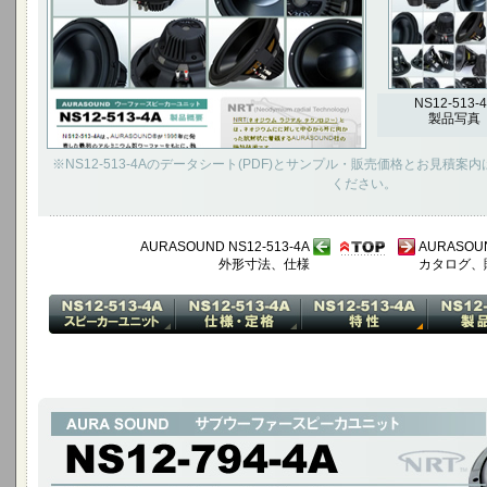
NS12-513-
製品写真
※NS12-513-4Aのデータシート(PDF)とサンプル・販売価格とお見積
ください。
AURASOUND NS12-513-4A
AURASOUN
外形寸法、仕様
カタログ、
12インチ ハイパワー サブウーファー
NS12-794-4Aは、5cmものエクスカッションで高い音圧を生み出すパワ
音質なサブウーファースピーカーユニットです。