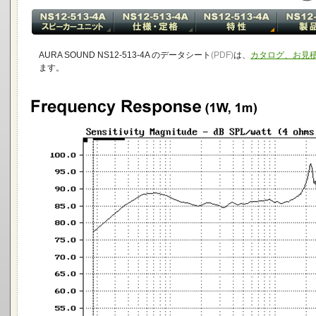
AURA SOUND NS12-513-4A のデータシート
(PDF)
は、
カタログ、お見
ます。