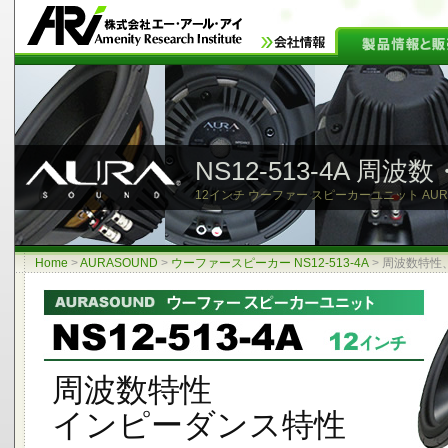
NS12-513-4A 
12インチ ウーファー スピーカーユニット AURASO
Home
>
AURASOUND
>
ウーファースピーカー NS12-513-4A
>
周波数特性
周波数特性
インピーダンス特性