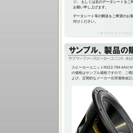
ジ、 もしくは右のデータシートをご
お願い申し上げます。
データシート等の郵送をご希望のお
付けください。
《 サブウーファースピーカ
スピーカーユニットNS12-794-4
の価格はサンプル価格ですので、ご商
よび、定期的なメーカー出荷価格改訂