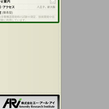
は音響機器開発時の試験や測定、技術開発や信
実験に利用しています。