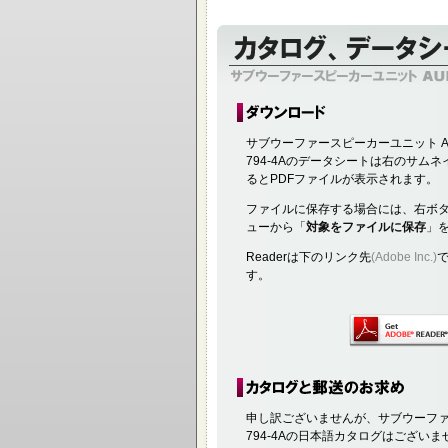
サブウーファースピーカーユニット AUR
794-4Aのデータシートは右のサム
るとPDFファイルが表示されます。
ファイルに保存する場合には、右ボ
ューから「
対象をファイルに保存
」
Readerは下のリンク先
(Adobe Inc.)
す。
申し訳ございませんが、サブウーファー
794-4Aの日本語カタログはござい