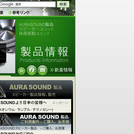
AURASOUND製品 スピーカーユニ
ット 体感振動ユニット