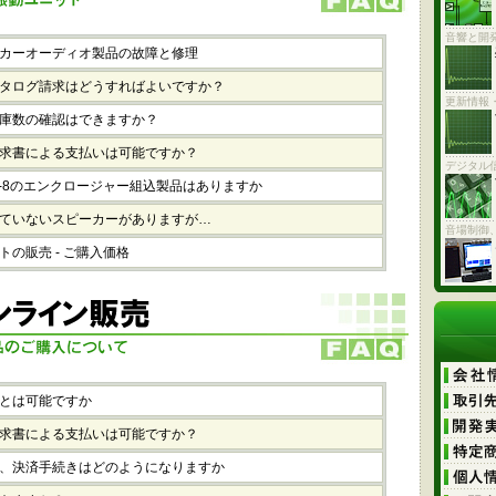
音響と開発
カーオーディオ製品の故障と修理
タログ請求はどうすればよいですか？
更新情報
庫数の確認はできますか？
求書による支払いは可能ですか？
デジタル
T18-8のエンクロージャー組込製品はありますか
ていないスピーカーがありますが…
音場制御
の販売 - ご購入価格
とは可能ですか
求書による支払いは可能ですか？
、決済手続きはどのようになりますか