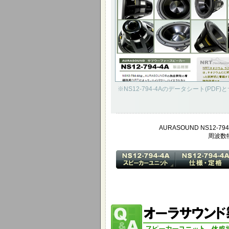
※NS12-794-4Aのデータシート(
AURASOUND NS12-794
周波数