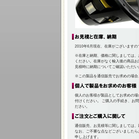
2010年6月現在、在庫がございます
※在庫と納期、価格に関しましては、
ください。在庫がなく輸入後の商品お
見積時に納期についてご確認いただい
※この製品を通信販売でお求めの場合
個人のお客様が製品としてお求めの場
付けください。 ご購入の手続き、お
ださい。
通信販売、お見積等に関しましては、
なお、ご不審な点などございましたら
申し上げます。