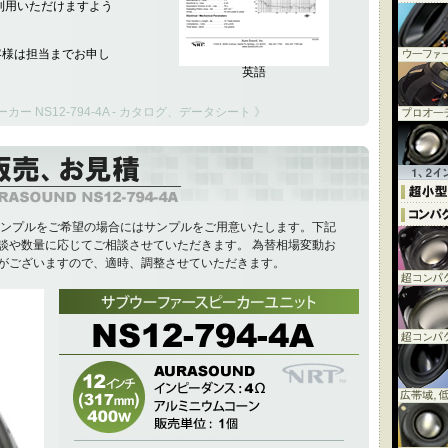
利用いただけますよう
客様は担当までお申し
英語
ー NS12-794-4A - カタログ、データシート 》
Aのサンプルをご希望の場合にはサンプルをご用意いたします。下記
談や数量に応じてご相談させていただきます。 為替相場変動お
がございますので、適時、調整させていただきます。
AURASOUND NS12-794-4A
価格：￥
90,500
[税別]