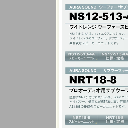
12インチ ハイパワー ウーファー
NS12-513-4Aは、ハイエクスカッシ
NRT採用のコンパクトなスピーカーユニッ
12インチ(305mm)200W / アルミコーン 
プロオーディオ用サブウーファー
型番にNRTが付けれた18-8は、5cm
いるAS1808の後継のスピーカユニットで
18インチ(46cm)800W