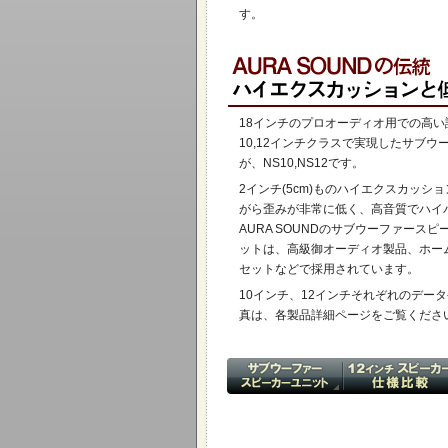
す。
18インチのプロオーディオ用での高い
10,12インチクラスで実現したサブウ
が、NS10,NS12です。
2インチ(5cm)ものハイエクスカッシ
がら歪みが非常に低く、高音質でハイ
AURA SOUNDのサブウーファースピ
ットは、高級御オーディオ製品、ホー
セットなどで採用されています。
10インチ、12インチそれぞれのデー
真は、各製品詳細ページをご覧くださ