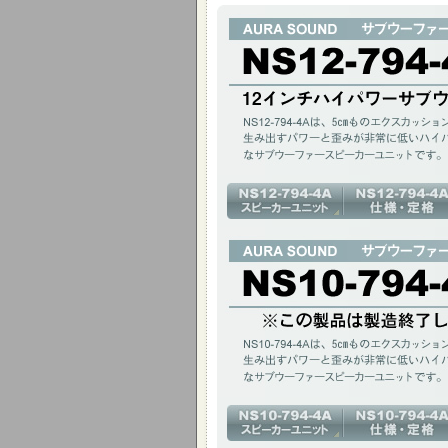
12インチ ハイパワー サブウーファー
NS12-794-4Aは、5cmものエクス
音質なサブウーファースピーカーユニット
12インチ(317mm)400W / アルミコーン 
NS10-794-4Aは、5cmものエクス
音質なサブウーファースピーカーユニット
10インチ(268mm)400W / アルミニウム