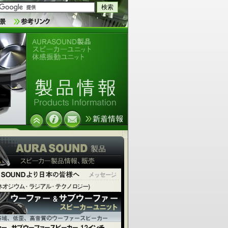
AURASOUND製品 スピーカーユニ
ット 体感振動ユニット