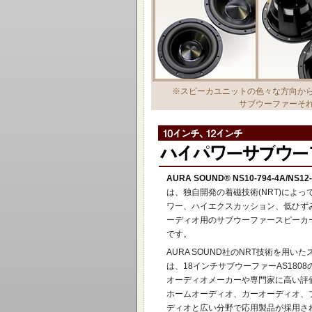
※スピーカユニットの色々な方向か
サブウーファーそ
AURA SOUND® NS10-794-4A/NS12-
は、独自開発の着磁技術(NRT)によっ
ワー、ハイエクスカッション、低ひずみの
ーディオ用のサブウーファースピーカ
です。
AURA SOUND社のNRT技術を用い
は、18インチサブウーファーAS180
オーディオメーカーや専門家に高い評
ホームオーディオ、カーオーディオ、
ディオと広い分野で応用製品が採用さ