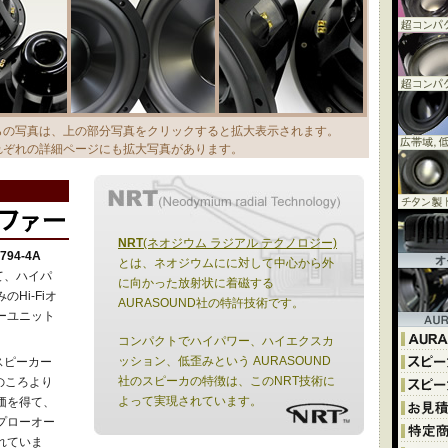
らの写真は、上の部分写真をクリックすると拡大表示されます。
れぞれの詳細ページにも拡大写真があります。
NRT
(ネオジウム ラジアル テクノロジー)
794-4A
とは、ネオジウムにに対して中心から外
て、ハイパ
に向かった放射状に着磁する
Hi-Fiオ
AURASOUND社の特許技術です。
ーユニット
コンパクトでハイパワー、ハイエクスカ
ッション、低歪みという AURASOUND
たスピーカー
社のスピーカの特徴は、このNRT技術に
8のころより
よって実現されています。
価を得て、
プローオー
れていま